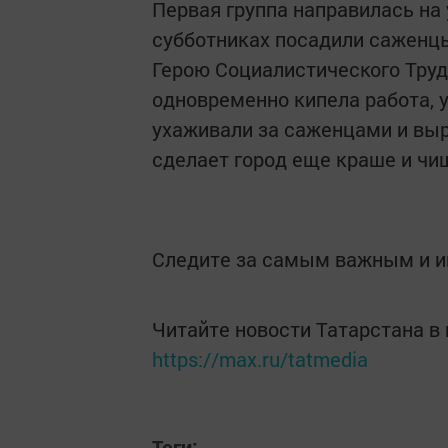
Первая группа направилась на 
субботниках посадили саженцы
Герою Социалистического Труда
одновременно кипела работа, у
ухаживали за саженцами и выр
сделает город еще краше и чи
Следите за самым важным и 
Читайте новости Татарстана 
https://max.ru/tatmedia
Теги: