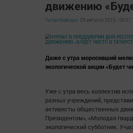
движению «Буде
Татар-Информ,
29 августа 2015 - 06:57
Даже с утра моросивший мелк
экологической акции «Будет чи
Уже с утра весь коллектив исп
разных учреждений, представ
активисты общественных движе
Президентом», «Молодая гвард
экологический субботник. Учас