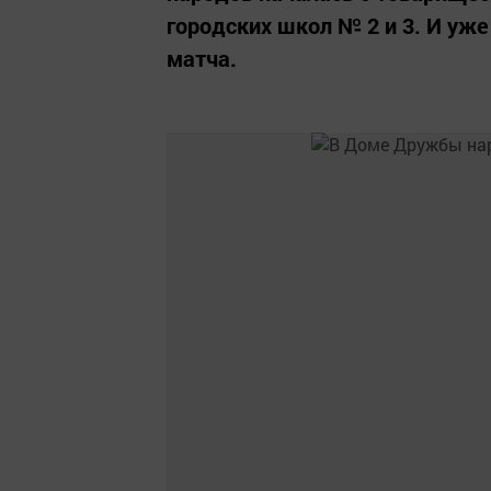
городских школ № 2 и 3. И уж
матча.