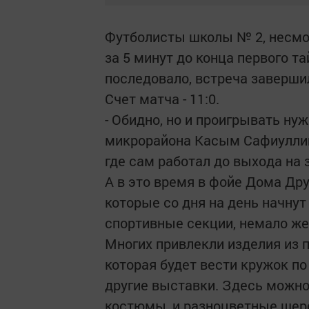
Футболисты школы № 2, несмотр
за 5 минут до конца первого та
последовало, встреча заверш
Счет матча - 11:0.
- Обидно, но и проигрывать ну
микрорайона Касым Сафиуллин
где сам работал до выхода на
А в это время в фойе Дома Др
которые со дня на день начнут
спортивные секции, немало же
Многих привлекли изделия из 
которая будет вести кружок п
другие выставки. Здесь можно
костюмы, и разноцветные шер