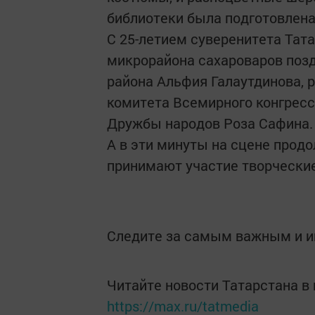
библиотеки была подготовлена
С 25-летием суверенитета Тат
микрорайона сахароваров поз
района Альфия Галаутдинова, 
комитета Всемирного конгресс
Дружбы народов Роза Сафина.
А в эти минуты на сцене прод
принимают участие творческие
Следите за самым важным и 
Читайте новости Татарстана 
https://max.ru/tatmedia