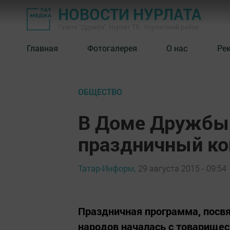
НОВОСТИ НУРЛАТА
Газета "Дружба", Нурлат ТВ - Нурлатский район
Главная
Фотогалерея
О нас
Ре
ОБЩЕСТВО
В Доме Дружбы 
праздничный ко
Татар-Информ,
29 августа 2015 - 09:54
Праздничная программа, посв
народов началась с товарищес