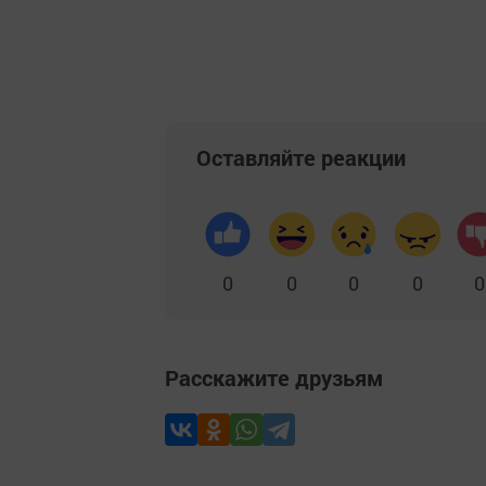
Оставляйте реакции
0
0
0
0
0
Расскажите друзьям