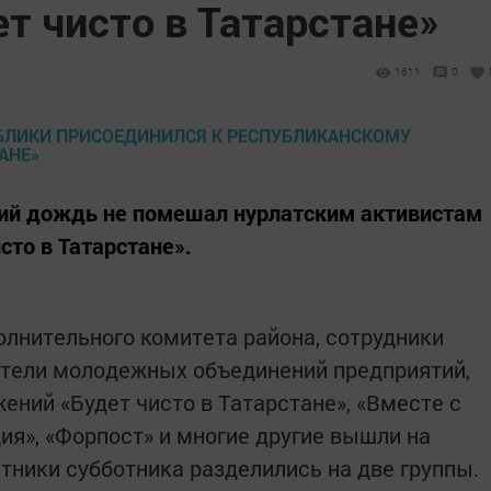
т чисто в Татарстане»
1611
0
ий дождь не помешал нурлатским активистам
сто в Татарстане».
олнительного комитета района, сотрудники
ители молодежных объединений предприятий,
ний «Будет чисто в Татарстане», «Вместе с
ия», «Форпост» и многие другие вышли на
тники субботника разделились на две группы.