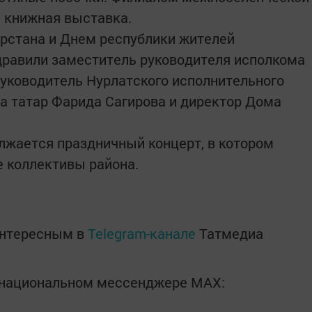
 книжная выставка.
арстана и Днем республики жителей
дравили заместитель руководителя исполкома
руководитель Нурлатского исполнительного
а татар Фарида Сагирова и директор Дома
олжается праздничный концерт, в котором
 коллективы района.
интересным в
Telegram-канале
Татмедиа
в национальном мессенджере MАХ: