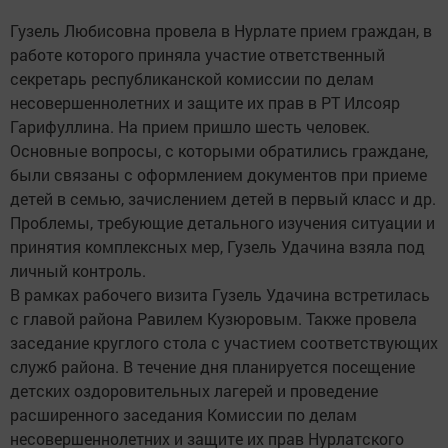
Гузель Любисовна провела в Нурлате прием граждан, в
работе которого приняла участие ответственный
секретарь республиканской комиссии по делам
несовершеннолетних и защите их прав в РТ Илсояр
Гарифуллина. На прием пришло шесть человек.
Основные вопросы, с которыми обратились граждане,
были связаны с оформлением документов при приеме
детей в семью, зачислением детей в первый класс и др.
Проблемы, требующие детального изучения ситуации и
принятия комплексных мер, Гузель Удачина взяла под
личный контроль.
В рамках рабочего визита Гузель Удачина встретилась
с главой района Равилем Кузюровым. Также провела
заседание круглого стола с участием соответствующих
служб района. В течение дня планируется посещение
детских оздоровительных лагерей и проведение
расширенного заседания Комиссии по делам
несовершеннолетних и защите их прав Нурлатского