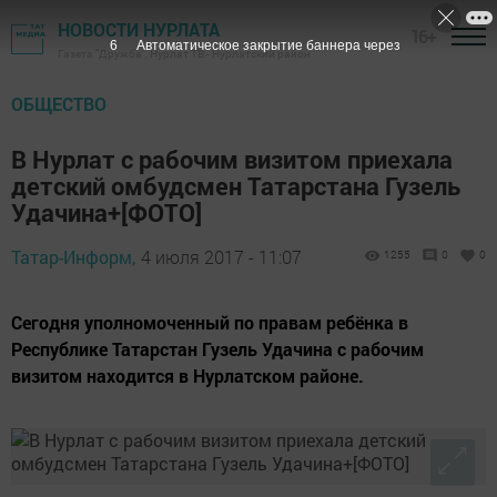
НОВОСТИ НУРЛАТА
16+
5
Автоматическое закрытие баннера через
Газета "Дружба", Нурлат ТВ - Нурлатский район
ОБЩЕСТВО
В Нурлат с рабочим визитом приехала
детский омбудсмен Татарстана Гузель
Удачина+[ФОТО]
Татар-Информ,
4 июля 2017 - 11:07
1255
0
0
Сегодня уполномоченный по правам ребёнка в
Республике Татарстан Гузель Удачина с рабочим
визитом находится в Нурлатском районе.