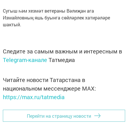
Сугыш һәм хезмәт ветераны Вәлиҗан ага
Измайловның яшь буынга сөйләрлек хатирәләре
шактый.
Следите за самым важным и интересным в
Telegram-канале
Татмедиа
Читайте новости Татарстана в
национальном мессенджере MАХ:
https://max.ru/tatmedia
Перейти на страницу новости