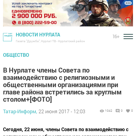
НОВОСТИ НУРЛАТА
16+
Газета "Дружба", Нурлат ТВ - Нурлатский район
ОБЩЕСТВО
В Нурлате члены Совета по
взаимодействию с религиозными и
общественными организациями при
главе района встретились за круглым
столом+[ФОТО]
Татар-Информ,
22 июня 2017 - 12:03
1042
0
0
Сегодня, 22 июня, члены Совета по взаимодействию с