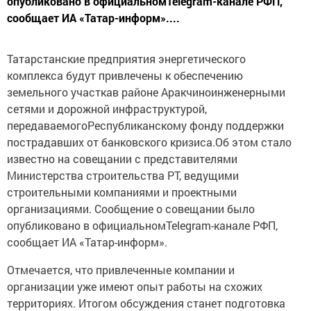
опубликовано в официальномTelegram-канале РФП,
сообщает ИА «Татар-информ»....
Татарстанские предприятия энергетического
комплекса будут привлечены к обеспечению
земельного участкав районе Аракчиноинженерными
сетями и дорожной инфраструктурой,
передаваемогоРеспубликанскому фонду поддержки
пострадавших от банковского кризиса.Об этом стало
известно на совещании с представителями
Министерства строительства РТ, ведущими
строительными компаниями и проектными
организациями. Сообщение о совещании было
опубликовано в официальномTelegram-канале РФП,
сообщает ИА «Татар-информ».
Отмечается, что привлеченные компании и
организации уже имеют опыт работы на схожих
территориях. Итогом обсуждения станет подготовка