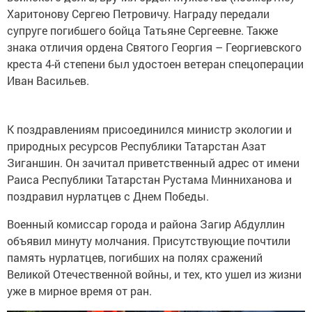
Харитонову Сергею Петровичу. Награду передали
супруге погибшего бойца Татьяне Сергеевне. Также
знака отличия ордена Святого Георгия – Георгиевского
креста 4-й степени был удостоен ветеран спецоперации
Иван Васильев.
К поздравлениям присоединился министр экологии и
природных ресурсов Республики Татарстан Азат
Зиганшин. Он зачитал приветственный адрес от имени
Раиса Республики Татарстан Рустама Минниханова и
поздравил нурлатцев с Днем Победы.
Военный комиссар города и района Загир Абдуллин
объявил минуту молчания. Присутствующие почтили
память нурлатцев, погибших на полях сражений
Великой Отечественной войны, и тех, кто ушел из жизни
уже в мирное время от ран.