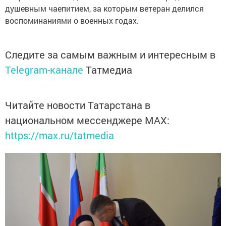
душевным чаепитием, за которым ветеран делился
воспоминаниями о военных годах.
Следите за самым важным и интересным в
Telegram-канале
Татмедиа
Читайте новости Татарстана в
национальном мессенджере MАХ:
https://max.ru/tatmedia