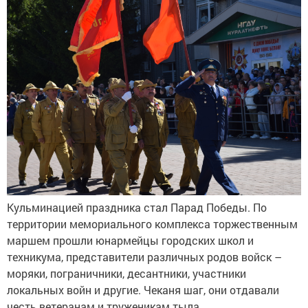
Кульминацией праздника стал Парад Победы. По
территории мемориального комплекса торжественным
маршем прошли юнармейцы городских школ и
техникума, представители различных родов войск –
моряки, пограничники, десантники, участники
локальных войн и другие. Чеканя шаг, они отдавали
честь ветеранам и труженикам тыла.