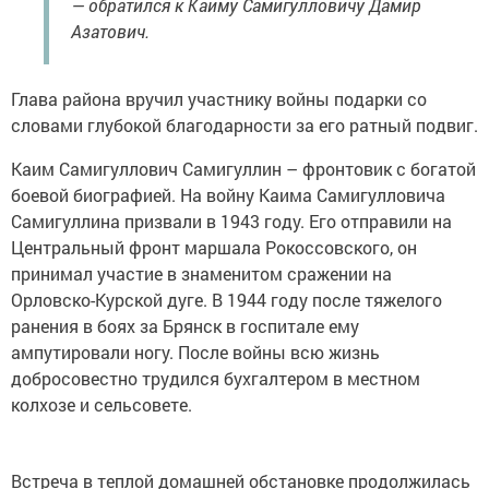
— обратился к Каиму Самигулловичу Дамир
Азатович.
Глава района вручил участнику войны подарки со
словами глубокой благодарности за его ратный подвиг.
Каим Самигуллович Самигуллин – фронтовик с богатой
боевой биографией. На войну Каима Самигулловича
Самигуллина призвали в 1943 году. Его отправили на
Центральный фронт маршала Рокоссовского, он
принимал участие в знаменитом сражении на
Орловско-Курской дуге. В 1944 году после тяжелого
ранения в боях за Брянск в госпитале ему
ампутировали ногу. После войны всю жизнь
добросовестно трудился бухгалтером в местном
колхозе и сельсовете.
Встреча в теплой домашней обстановке продолжилась