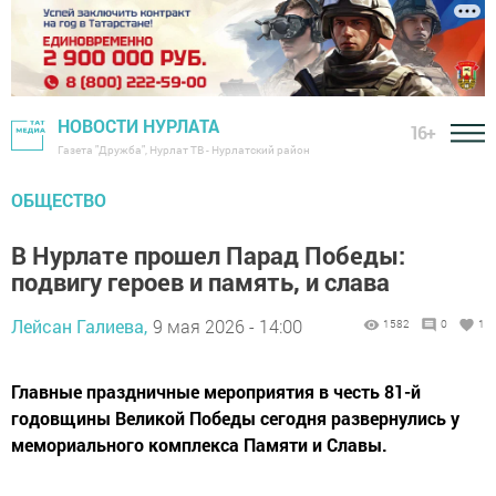
НОВОСТИ НУРЛАТА
16+
Газета "Дружба", Нурлат ТВ - Нурлатский район
ОБЩЕСТВО
В Нурлате прошел Парад Победы:
подвигу героев и память, и слава
Лейсан Галиева,
9 мая 2026 - 14:00
1582
0
1
Главные праздничные мероприятия в честь 81-й
годовщины Великой Победы сегодня развернулись у
мемориального комплекса Памяти и Славы.