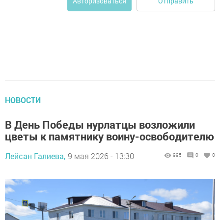
Отправить
Авторизоваться
НОВОСТИ
В День Победы нурлатцы возложили
цветы к памятнику воину-освободителю
Лейсан Галиева,
9 мая 2026 - 13:30
995
0
0