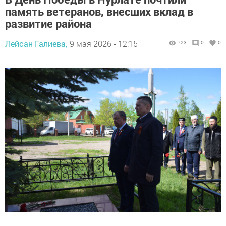
память ветеранов, внесших вклад в
развитие района
Лейсан Галиева,
9 мая 2026 - 12:15
723
0
0