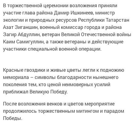
В торжественной церемонии возложения приняли
участие глава района Дамир Ишкинеев, министр
экологии и природных ресурсов Республики Татарстан
Азат Зиганшин, военный комиссар города и района
Загир Абдуллин, ветеран Великой Отечественной войны
Каим Самигуллин, а также ветераны и действующие
участники специальной военной операции.
Красные гвоздики и живые цветы легли к подножию
мемориала – символы благодарности нынешнего
поколения тем, кто ценой неимоверных усилий
приближал Великую Победу.
После возложения венков и цветов мероприятие
продолжилось торжественным митингом и парадом
Победы.