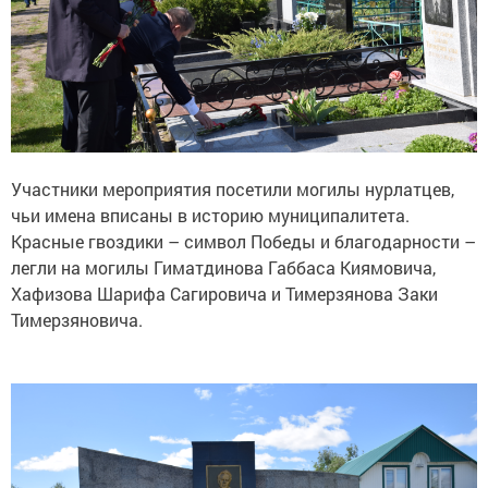
Участники мероприятия посетили могилы нурлатцев,
чьи имена вписаны в историю муниципалитета.
Красные гвоздики – символ Победы и благодарности –
легли на могилы Гиматдинова Габбаса Киямовича,
Хафизова Шарифа Сагировича и Тимерзянова Заки
Тимерзяновича.