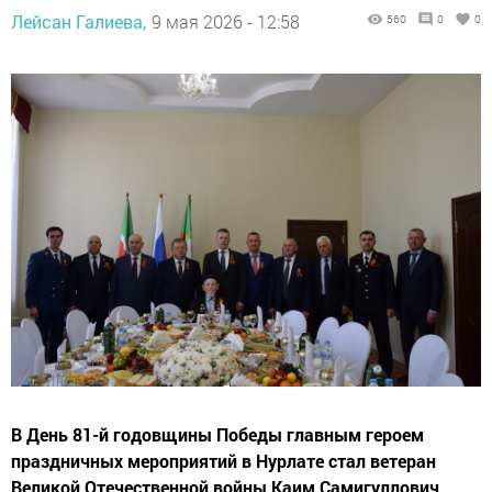
Лейсан Галиева,
9 мая 2026 - 12:58
560
0
0
В День 81-й годовщины Победы главным героем
праздничных мероприятий в Нурлате стал ветеран
Великой Отечественной войны Каим Самигуллович