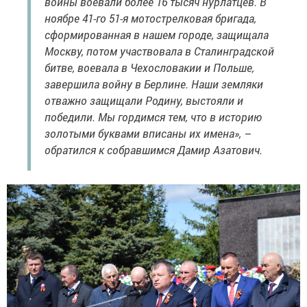
войны воевали более 16 тысяч нурлатцев. В
ноябре 41-го 51-я мотострелковая бригада,
сформированная в нашем городе, защищала
Москву, потом участвовала в Сталинградской
битве, воевала в Чехословакии и Польше,
завершила войну в Берлине. Наши земляки
отважно защищали Родину, выстояли и
победили. Мы гордимся тем, что в историю
золотыми буквами вписаны их имена», –
обратился к собравшимся Дамир Азатович.