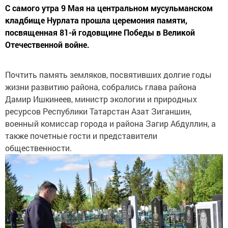
С самого утра 9 Мая на центральном мусульманском
кладбище Нурлата прошла церемония памяти,
посвященная 81-й годовщине Победы в Великой
Отечественной войне.
Почтить память земляков, посвятивших долгие годы
жизни развитию района, собрались глава района
Дамир Ишкинеев, министр экологии и природных
ресурсов Республики Татарстан Азат Зиганшин,
военный комиссар города и района Загир Абдуллин, а
также почетные гости и представители
общественности.