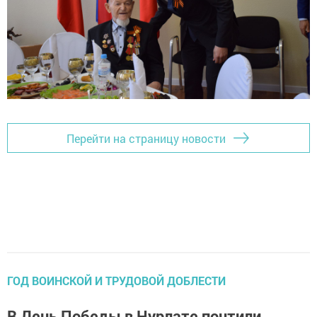
Перейти на страницу новости
ГОД ВОИНСКОЙ И ТРУДОВОЙ ДОБЛЕСТИ
В День Победы в Нурлате почтили