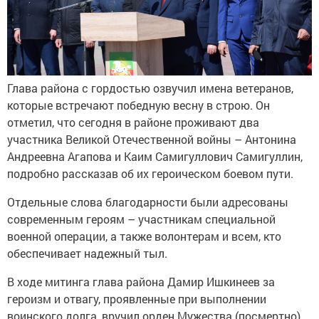
Глава района с гордостью озвучил имена ветеранов,
которые встречают победную весну в строю. Он
отметил, что сегодня в районе проживают два
участника Великой Отечественной войны – Антонина
Андреевна Агапова и Каим Самигуллович Самигуллин,
подробно рассказав об их героическом боевом пути.
Отдельные слова благодарности были адресованы
современным героям – участникам специальной
военной операции, а также волонтерам и всем, кто
обеспечивает надежный тыл.
В ходе митинга глава района Дамир Ишкинеев за
героизм и отвагу, проявленные при выполнении
воинского долга, вручил орден Мужества (посмертно)