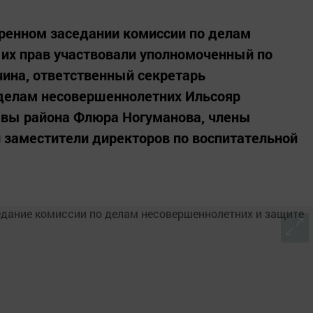
ренном заседании комиссии по делам
их прав участвовали уполномоченный по
чина, ответственный секретарь
 делам несовершеннолетних Ильсояр
авы района Флюра Ногуманова, члены
и заместители директоров по воспитательной