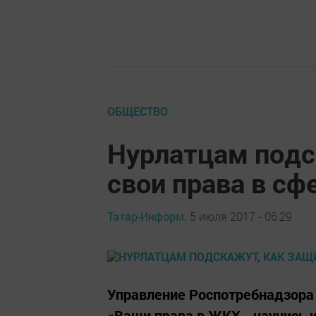
ОБЩЕСТВО
Нурлатцам подс
свои права в с
Татар-Информ,
5 июля 2017 - 06:29
Управление Роспотребнадзора 
«Ваши права в ЖКХ - научись