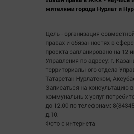
жителями города Нурлат и Нур
Цель - организация совместно
правах и обязанностях в сфер
проекта запланировано на 12 ию
Управления по адресу: г. Казань
территориального отдела Упра
Татарстан Нурлатском, Аксуба
Записаться на консультацию 
коммунальных услуг потребители
до 12.00 по телефонам: 8(84345)
д.10.
Фото с интернета