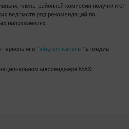
ивным, члены районной комиссии получили от
ких ведомств ряд рекомендаций по
ых направлениях.
интересным в
Telegram-канале
Татмедиа
в национальном мессенджере MАХ: