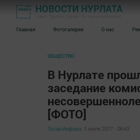
НОВОСТИ НУРЛАТА
Газета "Дружба", Нурлат ТВ - Нурлатский район
Главная
Фотогалерея
О нас
Ре
ОБЩЕСТВО
В Нурлате прош
заседание коми
несовершенноле
[ФОТО]
Татар-Информ,
5 июля 2017 - 06:43