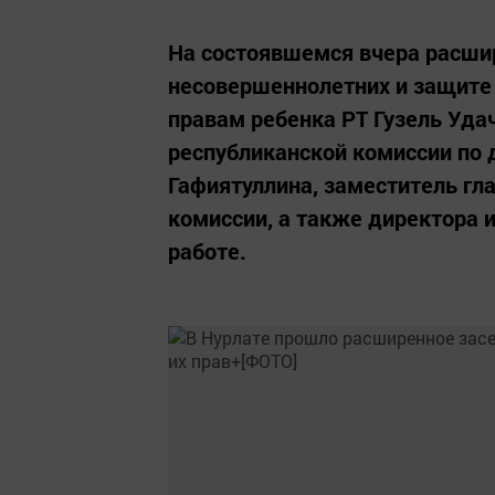
На состоявшемся вчера расши
несовершеннолетних и защите 
правам ребенка РТ Гузель Уда
республиканской комиссии по
Гафиятуллина, заместитель гл
комиссии, а также директора 
работе.