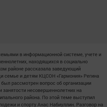
семьями в информационной системе, учете и
еннолетних, находящихся в социально
ком районе рассказала заведующий
и семье и детям КЦСОН «Гармония» Регина
 был рассмотрен вопрос об организации
 и занятости несовершеннолетних на
ипального района. По этой теме выступил
лодежи и спорту Анас Набиуллин. Разговор на