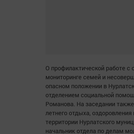
О профилактической работе с 
мониторинге семей и несоверш
опасном положении в Нурлатс
отделением социальной помощ
Романова. На заседании также
летнего отдыха, оздоровления
территории Нурлатского муниц
начальник отдела по делам мо