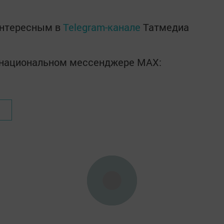
интересным в
Telegram-канале
Татмедиа
в национальном мессенджере MАХ: