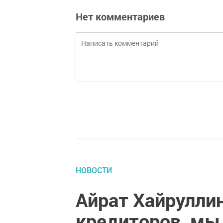
Нет комментариев
НОВОСТИ
Айрат Хайрулли
кредиторов, мы