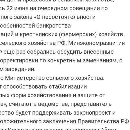
сь 22 июня на очередном совещании по
ного закона «О несостоятельности
особенностей банкротства
аций и крестьянских (фермерских) хозяйств.
сельского хозяйства РФ, Минэкономразвития
 еще раз собрались обсудить внесенные
орректировки по конкретным замечаниям, о
м заседании.
о Министерство сельского хозяйства.
т способствовать стабилизации
лых форм хозяйствования и защите от
а», считают в ведомстве, представитель
рство будет поддерживать законопроект и
положительного заключения Правительства РФ
ны Комитета по аграрным вопросам Айрат