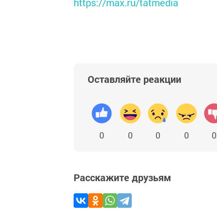
https://max.ru/tatmedia
Оставляйте реакции
0
0
0
0
0
Расскажите друзьям