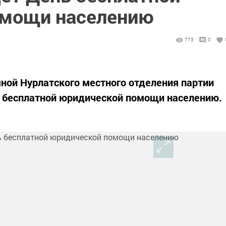
омощи населению
773
0
ной Нурлатского местного отделения партии
ь бесплатной юридической помощи населению.