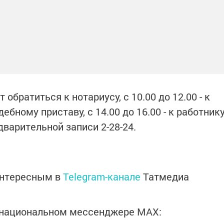
 обратиться к нотариусу, с 10.00 до 12.00 - к
удебному приставу, с 14.00 до 16.00 - к работник
варительной записи 2-28-24.
интересным в
Telegram-канале
Татмедиа
в национальном мессенджере MАХ: