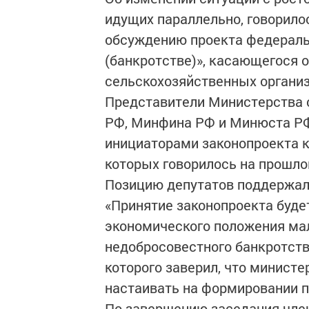
идущих параллельно, говорило
обсуждению проекта федераль
(банкротстве)», касающегося 
сельскохозяйственных организ
Представители Министерства 
РФ, Минфина РФ и Минюста РФ
инициаторами законопроекта к
которых говорилось на прошло
Позицию депутатов поддержал
«Принятие законопроекта буде
экономического положения ма
недобросовестного банкротств
которого заверил, что министе
настаивать на формировании 
По завершению заседания чле