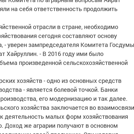
зяли на себя ответственность продолжить
яйственной отрасли в стране, необходимо
яйствования сегодня составляют основу
, - уверен зампредседателя Комитета Госдум
 Хайруллин. - В 2016 году ими было
объема произведенной сельскохозяйственной
ских хозяйств - одно из основных средств
одства - является болевой точкой. Банки
роизводства, его модернизацию и так далее.
ьского хозяйства заключается во взаимосвяз
ак деятельность малых форм хозяйствования
. Доход же аграрии получают в основном