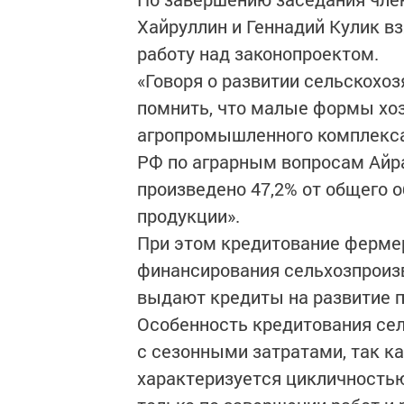
Хайруллин и Геннадий Кулик в
работу над законопроектом.
«Говоря о развитии сельскохоз
помнить, что малые формы хоз
агропромышленного комплекса
РФ по аграрным вопросам Айрат
произведено 47,2% от общего 
продукции».
При этом кредитование фермер
финансирования сельхозпроизв
выдают кредиты на развитие п
Особенность кредитования сел
с сезонными затратами, так к
характеризуется цикличностью