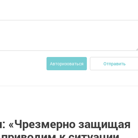
Отправить
Авторизоваться
н: «Чрезмерно защищая
 приводим к ситуации,