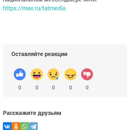
https://max.ru/tatmedia
Оставляйте реакции
0
0
0
0
0
Расскажите друзьям