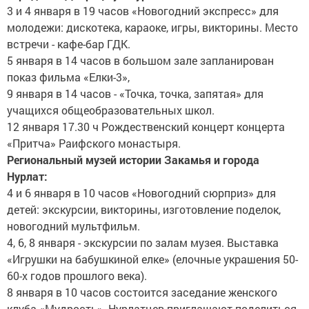
3 и 4 января в 19 часов «Новогодний экспресс» для
молодежи: дискотека, караоке, игры, викторины. Место
встречи - кафе-бар ГДК.
5 января в 14 часов в большом зале запланирован
показ фильма «Елки-3»,
9 января в 14 часов - «Точка, точка, запятая» для
учащихся общеобразовательных школ.
12 января 17.30 ч Рождественский концерт концерта
«Притча» Раифского монастыря.
Региональный музей истории Закамья и города
Нурлат:
4 и 6 января в 10 часов «Новогодний сюрприз» для
детей: экскурсии, викторины, изготовление поделок,
новогодний мультфильм.
4, 6, 8 января - экскурсии по залам музея. Выставка
«Игрушки на бабушкиной елке» (елочные украшения 50-
60-х годов прошлого века).
8 января в 10 часов состоится заседание женского
клуба «Мудрость». Нурлатцев приглашают поделиться