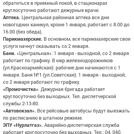
обратиться в приемный покой, в стационарах
круглосуточно работают дежурные врачи.
Аптека.
Центральная районная аптека все дни
новогодних каникул, кроме 1 января, работает с 8.00 до
16.00 (без обеда).
Парикмахерские.
В основном, все парикмахерские свои
услуги начнут оказывать со 2 января.
Бани.
«Центральная»: 1 января - выходной, со 2 января
работает по графику. В мкр.железнодорожников
(ул.Красноармейская): рабочие дни начинаются с 1
января. Баня №1 (ул.Советская): 1 января - выходной,
со 2 января работают по графику.
«Промочистка»
. Дежурная бригада работает
круглосуточно без выходных. Тел. диспетчерской
службы 2-13-80.
«Автовокзал».
Все рейсовые автобусы будут выезжать
по расписанию в штатном режиме.
ЭПУ «Нурлатгаз».
Аварийно-диспетчерская служба
работает круглосуточно без выходных. Тел.: 04, 040.