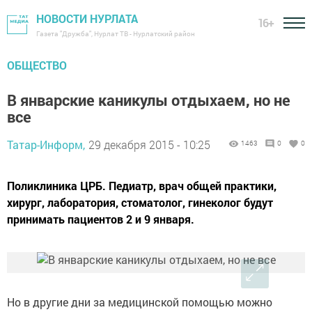
НОВОСТИ НУРЛАТА
16+
Газета "Дружба", Нурлат ТВ - Нурлатский район
ОБЩЕСТВО
В январские каникулы отдыхаем, но не
все
Татар-Информ,
29 декабря 2015 - 10:25
1463
0
0
Поликлиника ЦРБ. Педиатр, врач общей практики,
хирург, лаборатория, стоматолог, гинеколог будут
принимать пациентов 2 и 9 января.
Но в другие дни за медицинской помощью можно