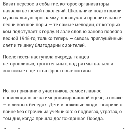
Визит перерос в событие, которое организаторы
назвали встречей поколений. Школьники подготовили
музыкальную программу: прозвучали пронзительные
песни военной поры — те самые мелодии, от которых
ком подступает к горлу. В зале словно заново повеяло
весной 1945-го, только теперь — сквозь приглушённый
свет и тишину благодарных зрителей.
После песен наступила очередь танцев —
неторопливых, трогательных, под ритмы вальса и
знакомые с детства фронтовые мотивы.
Но, по признанию участников, самое главное
происходило не на импровизированной сцене, а позже
— в личных беседах. Дети и пожилые люди говорили о
войне без строчек из учебников: о подвигах, утратах, о
том дне, когда пришла долгожданная Победа.