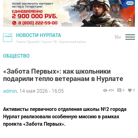
НОВОСТИ НУРЛАТА
16+
Газета "Дружба", Нурлат ТВ - Нурлатский район
ОБЩЕСТВО
«Забота Первых»: как школьники
подарили тепло ветеранам в Нурлате
admin,
14 мая 2026 - 16:05
404
0
0
Активисты первичного отделения школы №2 города
Нурлат реализовали особенную миссию в рамках
проекта «Забота Первых».