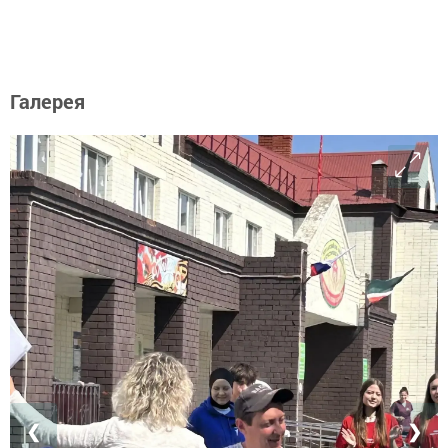
Галерея
❮
❯