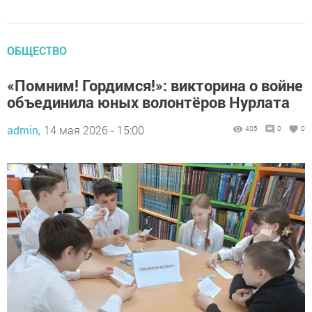
ОБЩЕСТВО
«Помним! Гордимся!»: викторина о войне
объединила юных волонтёров Нурлата
admin,
14 мая 2026 - 15:00
405
0
0