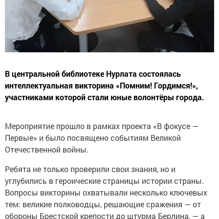
В центральной библиотеке Нурлата состоялась
интеллектуальная викторина «Помним! Гордимся!»,
участниками которой стали юные волонтёры города.
Мероприятие прошло в рамках проекта «В фокусе —
Первые» и было посвящено событиям Великой
Отечественной войны.
Ребята не только проверили свои знания, но и
углубились в героические страницы истории страны.
Вопросы викторины охватывали несколько ключевых
тем: великие полководцы, решающие сражения — от
обороны Брестской крепости до штурма Берлина, — а