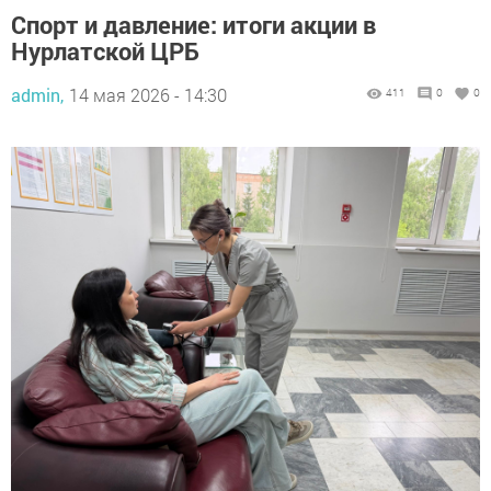
Спорт и давление: итоги акции в
Нурлатской ЦРБ
admin,
14 мая 2026 - 14:30
411
0
0