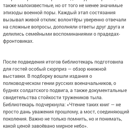
также малоизвестные, но от того не менее значимые
эпизоды военной поры. Каждый этап состязания
вызывал живой отклик: волонтёры уверенно отвечали
на сложные вопросы, дополняли ответы друг друга и
делились семейными воспоминаниями о прадедах-
фронтовиках.
После подведения итогов библиотекарь подготовила
для гостей особый сюрприз — обзор книжной
выставки. В подборку вошли издания о
полководческом гении русских военачальников, о
буднях солдатского подвига, а также документальные
свидетельства стойкости тружеников тыла.
Библиотекарь подчеркнула: «Чтение таких книг — не
просто дань уважения прошлому, а мост, соединяющий
поколения. Важно не только помнить, но и понимать,
какой ценой завоёвано мирное небо».