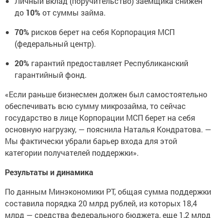
Личный вклад (поручительство) заемщика снижен
до
10%
от суммы займа.
70%
рисков берет на себя Корпорация МСП
(федеральный центр).
20%
гарантий предоставляет Республиканский
гарантийный фонд.
«Если раньше бизнесмен должен был самостоятельно
обеспечивать всю сумму микрозайма, то сейчас
государство в лице Корпорации МСП берет на себя
основную нагрузку, — пояснила Наталья Кондратова. —
Мы фактически убрали барьер входа для этой
категории получателей поддержки».
Результаты и динамика
По данным Минэкономики РТ, общая сумма поддержки
составила порядка 20 млрд рублей, из которых 18,4
млрд — средства федерального бюджета, еще 1,2 млрд