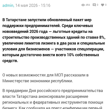
admin,
14 мая 2026 - 15:16
464
0
0
В Татарстане запустили обновленный пакет мер
поддержки предпринимателей. Среди ключевых
нововведений 2026 года — льготные кредиты на
строительство производственных зданий по ставке 8%,
увеличение лимитов лизинга в два раза и специальные
условия для бизнесменов — участников спецоперации,
которым достаточно внести всего 10% собственных
средств.
О новых возможностях для МСП рассказали в
Министерстве экономики республики.
В преддверии Дня российского предпринимательства
власти Татарстана анонсировали расширение
региональных и федеративных инструментов помощи
бизнесу. Как сообщила на пресс-конференции первый