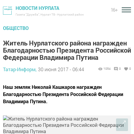
НОВОСТИ НУРЛАТА
16+
Газета "Дружба", Нурлат ТВ - Нурлатский район
ОБЩЕСТВО
Житель Нурлатского района награжден
Благодарностью Президента Российской
Федерации Владимира Путина
Татар-Информ,
30 июня 2017 - 06:44
1054
0
0
Наш земляк Николай Кашкаров награжден
Благодарностью Президента Российской Федерации
Владимира Путина.