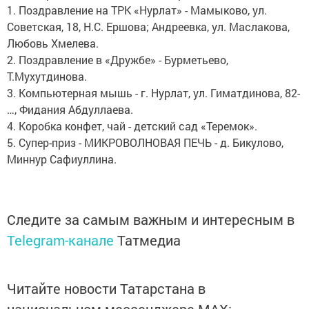
1. Поздравление на ТРК «Нурлат» - Мамыково, ул.
Советская, 18, Н.С. Ершова; Андреевка, ул. Маслакова,
Любовь Хмелева.
2. Поздравление в «Дружбе» - Бурметьево,
Т.Мухутдинова.
3. Компьютерная мышь - г. Нурлат, ул. Гиматдинова, 82-
…, Фидания Абдуллаева.
4. Коробка конфет, чай - детский сад «Теремок».
5. Супер-приз - МИКРОВОЛНОВАЯ ПЕЧЬ - д. Бикулово,
Миннур Сафиуллина.
Следите за самым важным и интересным в
Telegram-канале
Татмедиа
Читайте новости Татарстана в