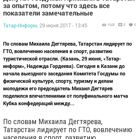
за опытом, потому что здесь все
показатели замечательные
Татар-Информ,
29 июня 2017 - 13:45
1045
0
0
По словам Михаила Дегтярева, Татарстан лидирует по
ГТО, вовлечению населения в спорт, развитию
туристической отрасли. (Казань, 29 июня, «Татар-
информ», Надежда Гордеева). Сегодня в Казани до
начала выездного заседания Комитета Госдумы по
физической культуре, спорту, туризму и делам
молодежи его председатель Михаил Дегтярев
поделился впечатлениями от полуфинального матча
Кубка конфедераций между...
По словам Михаила Дегтярева,
Татарстан лидирует по ГТО, вовлечению
населения в спорт, развитию