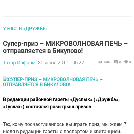
У НАС, В «ДРУЖБЕ»
Супер-приз – МИКРОВОЛНОВАЯ ПЕЧЬ –
отправляется в Бикулово!
Татар-Информ,
30 июня 2017 - 06:22
1289
0
0
В редакции районной газеты «Дуслык» («Дружба»,
«Туслах») состоялся розыгрыш призов.
Тех, кому посчастливилось выиграть приз, мы ждем 7
июля в редакции газеты с паспортом и квитанцией.