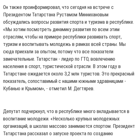
Он также проинформировал, что сегодня на встрече с
Президентом Татарстана Рустамом Миннихановым
обсуждались вопросы развития спорта и туризма в республике.
«Мы хотим посмотреть динамику развития по всем этим
отраслям, чтобы на примере республики развивать спорт,
туризм и воспитывать молодежь в рамках всей страны. Мы
сюда приехали за опытом, потому что все показатели
замечательные. Татарстан - лидер по ГТО, вовлечению
населения в спорт, туристической отрасли. В этом году в
Татарстане ожидается около 3,2 млн туристов. Это прекрасный
показатель, сопоставимый с нашими южными здравницами -
Кубанью и Крымом», - отметил М. Дегтярев.
Депутат подчеркнул, что в республике много вкладывается в
воспитание молодежи. «Несколько крупных молодежных
организаций, в школах массово занимаются спортом. Президент
Татарстана рассказал о запуске проекта по созданию