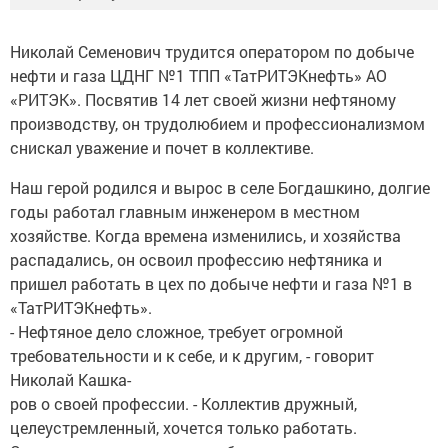
Николай Семенович трудится оператором по добыче
нефти и газа ЦДНГ №1 ТПП «ТатРИТЭКнефть» АО
«РИТЭК». Посвятив 14 лет своей жизни нефтяному
производству, он трудолюбием и профессионализмом
снискал уважение и почет в коллективе.
Наш герой родился и вырос в селе Богдашкино, долгие
годы работал главным инженером в местном
хозяйстве. Когда времена изменились, и хозяйства
распадались, он освоил профессию нефтяника и
пришел работать в цех по добыче нефти и газа №1 в
«ТатРИТЭКнефть».
- Нефтяное дело сложное, требует огромной
требовательности и к себе, и к другим, - говорит
Николай Кашка-
ров о своей профессии. - Коллектив дружный,
целеустремленный, хочется только работать.