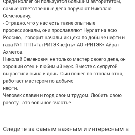
Среди коллег он пользуется большим авторитетом,
самые ответственные дела поручают Николаю
Семеновичу.
- Отрадно, что у нас есть такие опытные
профессионалы, они прославляют Нурлат на всю
Россию, - говорит начальник цеха по добыче нефти и
газа №1 ТПП «ТатРИТЭКнефть» АО «РИТЭК» Айрат
Ахметов.
Николай Семенович не только мастер своего дела, он
хороший отец и любимый муж. Вместе с супругой
вырастили сына и дочь. Сын пошел по стопам отца,
работает мастером по добыче
нефти.
Человек славен и горд своим трудом. Любить свою
работу - это большое счастье.
Следите за самым важным и интересным в