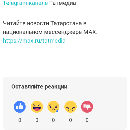
Telegram-канале
Татмедиа
Читайте новости Татарстана в
национальном мессенджере MАХ:
https://max.ru/tatmedia
Оставляйте реакции
0
0
0
0
0