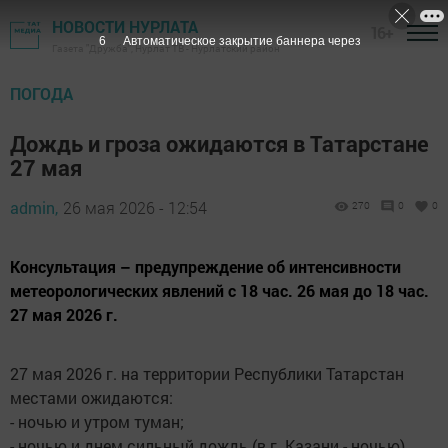
НОВОСТИ НУРЛАТА
16+
5
Автоматическое закрытие баннера через
Газета "Дружба", Нурлат ТВ - Нурлатский район
ПОГОДА
Дождь и гроза ожидаются в Татарстане
27 мая
admin,
26 мая 2026 - 12:54
270
0
0
Консультация – предупреждение об интенсивности
метеорологических явлений с 18 час. 26 мая до 18 час.
27 мая 2026 г.
27 мая 2026 г. на территории Республики Татарстан
местами ожидаются:
- ночью и утром туман;
- ночью и днем сильный дождь (в г. Казани - ночью),