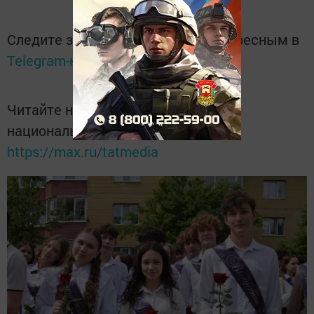
Следите за самым важным и интересным в
Telegram-канале
Татмедиа
Читайте новости Татарстана в
национальном мессенджере MАХ:
https://max.ru/tatmedia