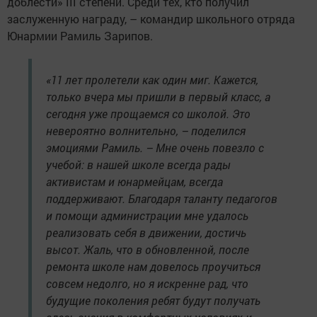
доблести» III степени. Среди тех, кто получил
заслуженную награду, – командир школьного отряда
Юнармии Рамиль Зарипов.
«11 лет пролетели как один миг. Кажется,
только вчера мы пришли в первый класс, а
сегодня уже прощаемся со школой. Это
невероятно волнительно, – поделился
эмоциями Рамиль. – Мне очень повезло с
учебой: в нашей школе всегда рады
активистам и юнармейцам, всегда
поддерживают. Благодаря таланту педагогов
и помощи администрации мне удалось
реализовать себя в движении, достичь
высот. Жаль, что в обновленной, после
ремонта школе нам довелось проучиться
совсем недолго, но я искренне рад, что
будущие поколения ребят будут получать