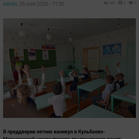
admin,
26 мая 2026 - 11:00
393
0
0
В преддверии летних каникул в Кульбаево-
Марасинской школе прошла традиционная акция