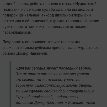
родной школы ребята провели в стенах Нурлатской
гимназии, но сегодня судьба сделала им щедрый
подарок: финальный аккорд школьной поры они
встретили в обновленной, отремонтированной школе,
сумев проститься именно здесь, где их помнят
первоклашками.
Поздравить виновников торжества с этим
знаменательным рубежом пришел глава Нурлатского
района Дамир Ишкинеев.
«Для вас сегодня звучит последний звонок.
Это не просто сигнал к окончанию уроков –
это символ того, что вы вступаете во
взрослую, самостоятельную жизнь. Уверен,
вы уже сделали свой выбор, определились с
будущей профессией, – обратился к
молодежи Дамир Азатович. – Я желаю, чтобы