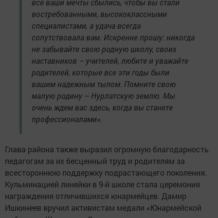
все ваши мечты сбылись, чтобы вы стали
востребованными, высококлассными
специалистами, а удача всегда
сопутствовала вам. Искренне прошу: никогда
не забывайте свою родную школу, своих
наставников – учителей, любите и уважайте
родителей, которые все эти годы были
вашим надежным тылом. Помните свою
малую родину – Нурлатскую землю. Мы
очень ждем вас здесь, когда вы станете
профессионалами».
Глава района также выразил огромную благодарность
педагогам за их бесценный труд и родителям за
всестороннюю поддержку подрастающего поколения.
Кульминацией линейки в 9-й школе стала церемония
награждения отличившихся юнармейцев. Дамир
Ишкинеев вручил активистам медали «Юнармейской