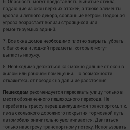
6. Опасность могут представлять выбитые стекла,
падающие из окон верхних этажей, а также элементы
кровли и лепного декора, сорванные ветром. Подобная
угроза возрастает вблизи строящихся или
ремонтируемых зданий.
7. Все окна домов необходимо плотно закрыть, убрать
с балконов и лоджий предметы, которые могут
выпасть наружу.
8. Необходимо держаться как можно дальше от окон в
жилом или рабочем помещении. По возможности
откажитесь от поездок на дальние расстояния.
Пешеходам
рекомендуется пересекать улицу только в
месте обозначенного пешеходного перехода. Не
перебегать трассу перед движущимся транспортом, т.к.
из-за скользкого дорожного покрытия тормозной путь
автомобиля значительно увеличивается. Двигаться
только навстречу транспортному потоку. Использовать