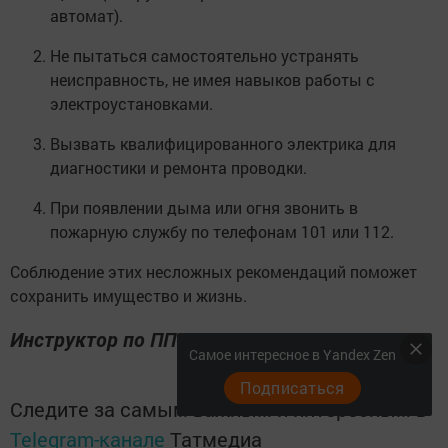
автомат).
Не пытаться самостоятельно устранять
неисправность, не имея навыков работы с
электроустановками.
Вызвать квалифицированного электрика для
диагностики и ремонта проводки.
При появлении дыма или огня звонить в
пожарную службу по телефонам 101 или 112.
Соблюдение этих несложных рекомендаций поможет
сохранить имущество и жизнь.
Инструктор по ПП ОПП 73 ПЧ Спиридонова М.
Самое интересное в Yandex Zen
Подписаться
Следите за самым важным и интересным в
Telegram-канале
Татмедиа