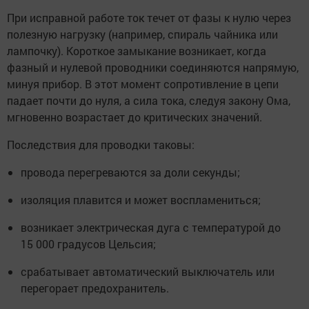
При исправной работе ток течет от фазы к нулю через
полезную нагрузку (например, спираль чайника или
лампочку). Короткое замыкание возникает, когда
фазный и нулевой проводники соединяются напрямую,
минуя прибор. В этот момент сопротивление в цепи
падает почти до нуля, а сила тока, следуя закону Ома,
мгновенно возрастает до критических значений.
Последствия для проводки таковы:
провода перегреваются за доли секунды;
изоляция плавится и может воспламениться;
возникает электрическая дуга с температурой до
15 000 градусов Цельсия;
срабатывает автоматический выключатель или
перегорает предохранитель.