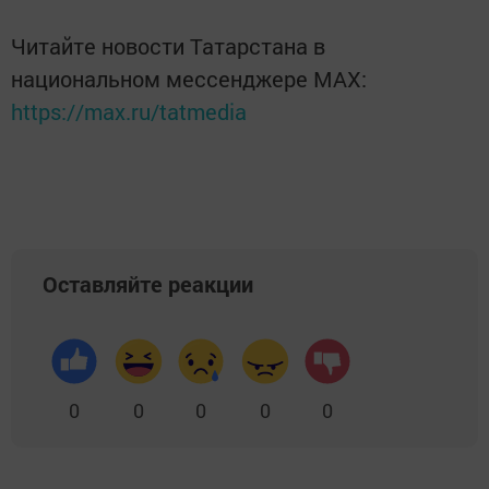
Читайте новости Татарстана в
национальном мессенджере MАХ:
https://max.ru/tatmedia
Оставляйте реакции
0
0
0
0
0