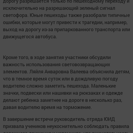
дорогу разрешается только по пешеходному переходу и
исключительно на разрешающий зеленый сигнал
светофора. Юные пешеходы также разобрали типичные
ошибки, которые могут привести к трагедии, например,
выход на дорогу из-за припаркованного транспорта или
движущегося автобуса.
Кроме того, в ходе занятия участники обсудили
важность использования световозвращающих
элементов. Ляйля Анваровна Валеева объяснила детям,
что в темное время суток или в дождливую погоду
водителю сложно заметить пешехода. Маленькие
значки, подвески или нашивки на рюкзаках и одежде
делают ребенка заметнее на дороге в несколько раз,
давая водителю время на торможение.
В завершение встречи руководитель отряда ЮИД
призвала учеников неукоснительно соблюдать правила