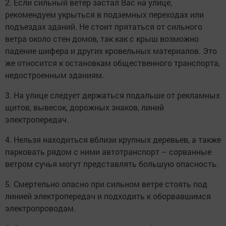
2. Если сильный ветер застал Вас на улице,
рекомендуем укрыться в подземных переходах или
подъездах зданий. Не стоит прятаться от сильного
ветра около стен домов, так как с крыш возможно
падение шифера и других кровельных материалов. Это
же относится к остановкам общественного транспорта,
недостроенным зданиям.
3. На улице следует держаться подальше от рекламных
щитов, вывесок, дорожных знаков, линий
электропередач.
4. Нельзя находиться вблизи крупных деревьев, а также
парковать рядом с ними автотранспорт – сорванные
ветром сучья могут представлять большую опасность.
5. Смертельно опасно при сильном ветре стоять под
линией электропередач и подходить к оборвавшимся
электропроводам.