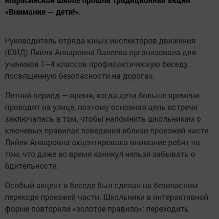
«Внимание — дети!».
Руководитель отряда юных инспекторов движения
(ЮИД) Ляйля Анваровна Валеева организовала для
учеников 1–4 классов профилактическую беседу,
посвященную безопасности на дорогах.
Летний период — время, когда дети больше времени
проводят на улице, поэтому основная цель встречи
заключалась в том, чтобы напомнить школьникам о
ключевых правилах поведения вблизи проезжей части.
Ляйля Анваровна акцентировала внимание ребят на
том, что даже во время каникул нельзя забывать о
бдительности.
Особый акцент в беседе был сделан на безопасном
переходе проезжей части. Школьники в интерактивной
форме повторили «золотое правило»: переходить