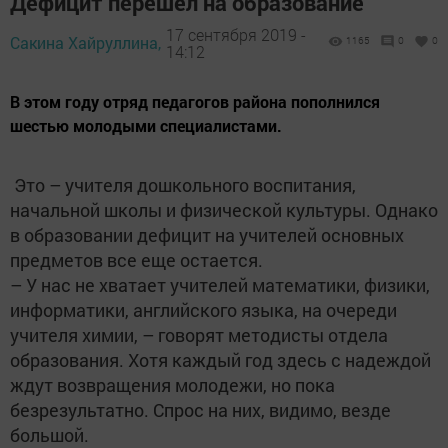
Дефицит перешел на образование
17 сентября 2019 -
Сакина Хайруллина,
1165
0
0
14:12
В этом году отряд педагогов района пополнился
шестью молодыми специалистами.
Это – учителя дошкольного воспитания,
начальной школы и физической культуры. Однако
в образовании дефицит на учителей основных
предметов все еще остается.
– У нас не хватает учителей математики, физики,
информатики, английского языка, на очереди
учителя химии, – говорят методисты отдела
образования. Хотя каждый год здесь с надеждой
ждут возвращения молодежи, но пока
безрезультатно. Спрос на них, видимо, везде
большой.