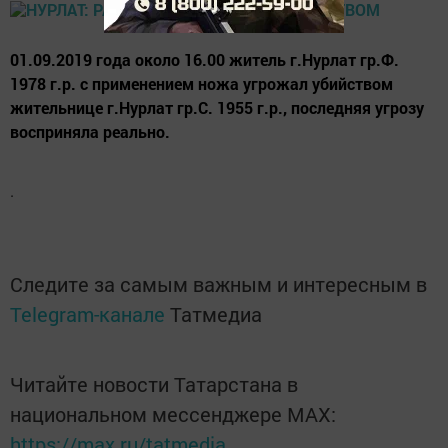
01.09.2019 года около 16.00 житель г.Нурлат гр.Ф.
1978 г.р. с применением ножа угрожал убийством
жительнице г.Нурлат гр.С. 1955 г.р., последняя угрозу
восприняла реально.
.
Следите за самым важным и интересным в
Telegram-канале
Татмедиа
Читайте новости Татарстана в
национальном мессенджере MАХ:
https://max.ru/tatmedia