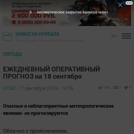
5
Автоматическое закрытие баннера через
НОВОСТИ НУРЛАТА
16+
Газета "Дружба", Нурлат ТВ - Нурлатский район
ПОГОДА
ЕЖЕДНЕВНЫЙ ОПЕРАТИВНЫЙ
ПРОГНОЗ на 18 сентября
УГМС,
17 сентября 2019 - 14:16
1201
0
0
Опасные и неблагоприятные метеорологические
явления- не прогнозируются
Облачно с прояснениями.