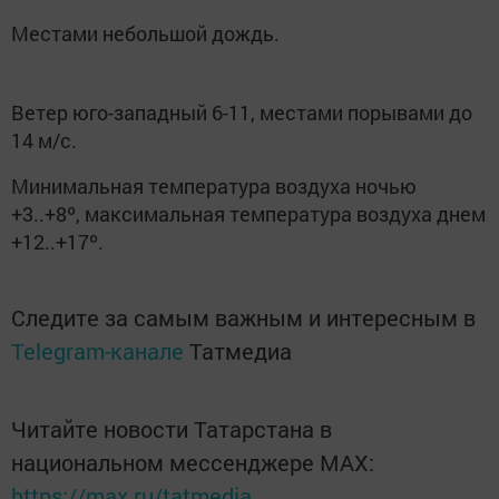
Местами небольшой дождь.
Ветер юго-западный 6-11, местами порывами до
14 м/с.
Минимальная температура воздуха ночью
+3..+8º, максимальная температура воздуха днем
+12..+17º.
Следите за самым важным и интересным в
Telegram-канале
Татмедиа
Читайте новости Татарстана в
национальном мессенджере MАХ:
https://max.ru/tatmedia