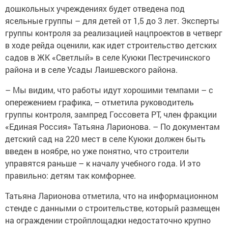
дошкольных учреждениях будет отведена под
ясельные группы – для детей от 1,5 до 3 лет. Эксперты
группы контроля за реализацией нацпроектов в четверг
в ходе рейда оценили, как идет строительство детских
садов в ЖК «Светлый» в селе Куюки Пестречинского
района и в селе Усады Лаишевского района.
– Мы видим, что работы идут хорошими темпами – с
опережением графика, – отметила руководитель
группы контроля, зампред Госсовета РТ, член фракции
«Единая Россия» Татьяна Ларионова. – По документам
детский сад на 220 мест в селе Куюки должен быть
введен в ноябре, но уже понятно, что строители
управятся раньше – к началу учебного года. И это
правильно: детям так комфорнее.
Татьяна Ларионова отметила, что на информационном
стенде с данными о строительстве, который размещен
на ограждении стройплощадки недостаточно крупно