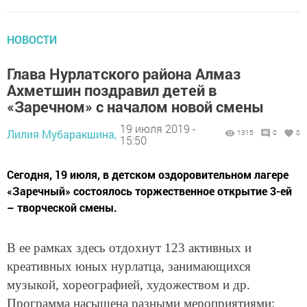
НОВОСТИ
Глава Нурлатского района Алмаз
Ахметшин поздравил детей в
«Заречном» с началом новой смены
19 июля 2019 -
Лилия Мубаракшина,
1315
0
0
15:50
Сегодня, 19 июля, в детском оздоровительном лагере
«Заречный» состоялось торжественное открытие 3-ей
– творческой смены.
В ее рамках здесь отдохнут 123 активных и
креативных юных нурлатца, занимающихся
музыкой, хореографией, художеством и др.
Программа насыщена разными мероприятиями: