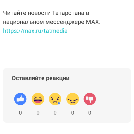
Читайте новости Татарстана в
национальном мессенджере MАХ:
https://max.ru/tatmedia
Оставляйте реакции
0
0
0
0
0