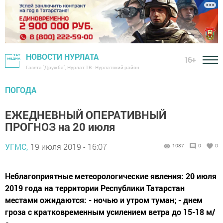
НОВОСТИ НУРЛАТА
16+
Газета "Дружба", Нурлат ТВ - Нурлатский район
ПОГОДА
ЕЖЕДНЕВНЫЙ ОПЕРАТИВНЫЙ
ПРОГНОЗ на 20 июля
УГМС,
19 июля 2019 - 16:07
1087
0
0
Неблагоприятные метеорологические явления: 20 июля
2019 года на территории Республики Татарстан
местами ожидаются: - ночью и утром туман; - днем
гроза с кратковременным усилением ветра до 15-18 м/