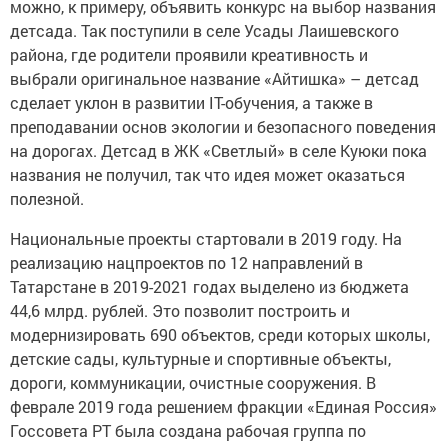
можно, к примеру, объявить конкурс на выбор названия
детсада. Так поступили в селе Усады Лаишевского
района, где родители проявили креативность и
выбрали оригинальное название «Айтишка» – детсад
сделает уклон в развитии IT-обучения, а также в
преподавании основ экологии и безопасного поведения
на дорогах. Детсад в ЖК «Светлый» в селе Куюки пока
названия не получил, так что идея может оказаться
полезной.
Национальные проекты стартовали в 2019 году. На
реализацию нацпроектов по 12 направлений в
Татарстане в 2019-2021 годах выделено из бюджета
44,6 млрд. рублей. Это позволит построить и
модернизировать 690 объектов, среди которых школы,
детские сады, культурные и спортивные объекты,
дороги, коммуникации, очистные сооружения. В
феврале 2019 года решением фракции «Единая Россия»
Госсовета РТ была создана рабочая группа по