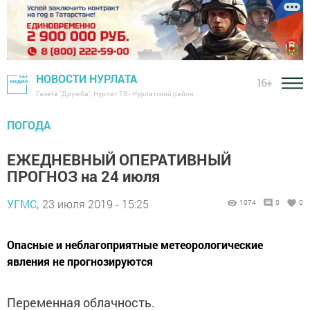
НОВОСТИ НУРЛАТА
16+
Газета "Дружба", Нурлат ТВ - Нурлатский район
ПОГОДА
ЕЖЕДНЕВНЫЙ ОПЕРАТИВНЫЙ
ПРОГНОЗ на 24 июля
УГМС,
23 июля 2019 - 15:25
1074
0
0
Опасные и неблагоприятные метеорологические
явления не прогнозируются
Переменная облачность.