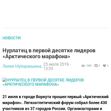
НОВОСТИ
Нурлатец в первой десятке лидеров
«Арктического марафона»
23 июля 2019 -
Лилия Мубаракшина,
1383
0
0
13:33
21 июля в городе Воркута прошел первый «Арктический
марафон». Легкоатлетический форум собрал более 430
участников из 37 городов России. Организаторами и