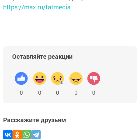
https://max.ru/tatmedia
Оставляйте реакции
0
0
0
0
0
Расскажите друзьям