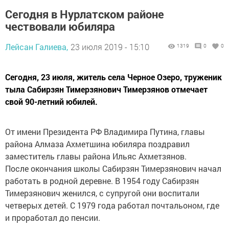
Сегодня в Нурлатском районе
чествовали юбиляра
Лейсан Галиева,
23 июля 2019 - 15:10
1319
0
0
Сегодня, 23 июля, житель села Черное Озеро, труженик
тыла Сабирзян Тимерзянович Тимерзянов отмечает
свой 90-летний юбилей.
От имени Президента РФ Владимира Путина, главы
района Алмаза Ахметшина юбиляра поздравил
заместитель главы района Ильяс Ахметзянов.
После окончания школы Сабирзян Тимерзянович начал
работать в родной деревне. В 1954 году Сабирзян
Тимерзянович женился, с супругой они воспитали
четверых детей. С 1979 года работал почтальоном, где
и проработал до пенсии.