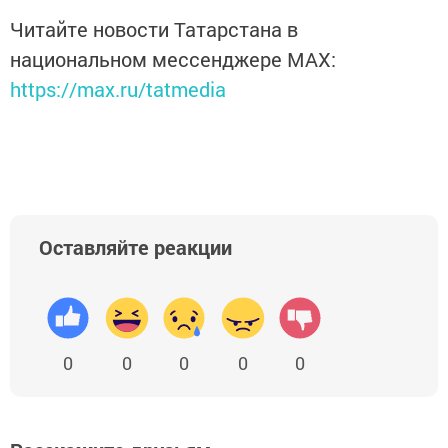
Читайте новости Татарстана в
национальном мессенджере MАХ:
https://max.ru/tatmedia
Оставляйте реакции
0
0
0
0
0