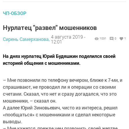
ЧП-ОБЗОР
Нурлатец "развел" мошенников
4 августа 2019 -
Сирень Самерханова,
1031
0
1
12:01
На днях нурлатец Юрий Будяшкин поделился своей
историей общения с мошенниками.
– Мне позвонили по телефону вечером, ближе к 7-ми, и
спрашивают, не проводил ли я операции со своими
счетами. Сказал, что нет и сразу догадался, что это
мошенники, – сказал он.
А далее Юрий Зиновьевич, чисто из интереса, решил
«пообщаться» с мошенниками и сделал некоторые
выводы.
– Мне кажется, прежде чем позвонить своей жертве,