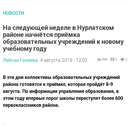
НОВОСТИ
На следующей неделе в Нурлатском
районе начнётся приёмка
образовательных учреждений к новому
учебному году
Лейсан Галиева,
4 августа 2019 - 12:02
968
0
0
В эти дни коллективы образовательных учреждений
района готовятся к приёмке, которая пройдёт 8-9
августа. По информации управления образования, в
этом году впервые порог школы переступят более 600
первоклассников района.
.