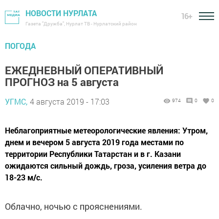
НОВОСТИ НУРЛАТА
16+
Газета "Дружба", Нурлат ТВ - Нурлатский район
ПОГОДА
ЕЖЕДНЕВНЫЙ ОПЕРАТИВНЫЙ
ПРОГНОЗ на 5 августа
УГМС,
4 августа 2019 - 17:03
974
0
0
Неблагоприятные метеорологические явления: Утром,
днем и вечером 5 августа 2019 года местами по
территории Республики Татарстан и в г. Казани
ожидаются сильный дождь, гроза, усиления ветра до
18-23 м/с.
Облачно, ночью с прояснениями.