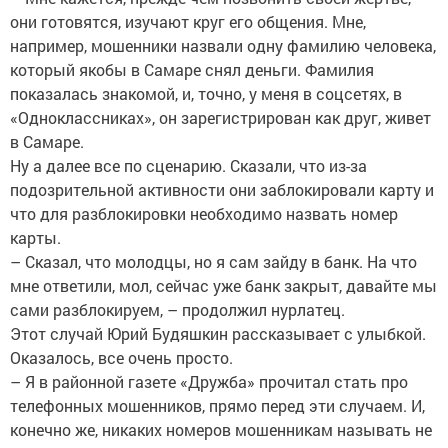
они готовятся, изучают круг его общения. Мне,
например, мошенники назвали одну фамилию человека,
который якобы в Самаре снял деньги. Фамилия
показалась знакомой, и, точно, у меня в соцсетях, в
«Одноклассниках», он зарегистрирован как друг, живет
в Самаре.
Ну а далее все по сценарию. Сказали, что из-за
подозрительной активности они заблокировали карту и
что для разблокировки необходимо назвать номер
карты.
– Сказал, что молодцы, но я сам зайду в банк. На что
мне ответили, мол, сейчас уже банк закрыт, давайте мы
сами разблокируем, – продолжил нурлатец.
Этот случай Юрий Будяшкин рассказывает с улыбкой.
Оказалось, все очень просто.
– Я в районной газете «Дружба» прочитал стать про
телефонных мошенников, прямо перед эти случаем. И,
конечно же, никаких номеров мошенникам называть не