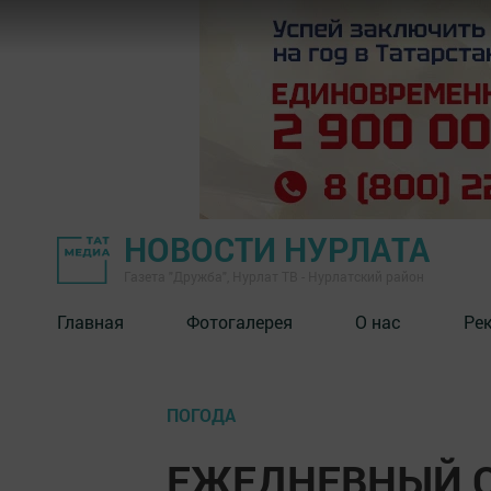
НОВОСТИ НУРЛАТА
Газета "Дружба", Нурлат ТВ - Нурлатский район
Главная
Фотогалерея
О нас
Ре
ПОГОДА
ЕЖЕДНЕВНЫЙ 