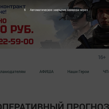
5
Автоматическое закрытие баннера через
16+
кламодателям
АФИША
Наши Герои
ЧП
ОПЕРАТИВНЫЙ ПРОГНО