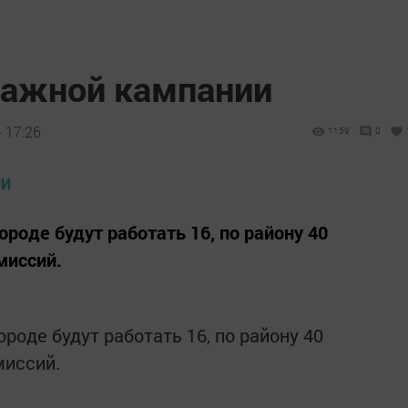
 важной кампании
 17:26
1159
0
ороде будут работать 16, по району 40
миссий.
роде будут работать 16, по району 40
миссий.