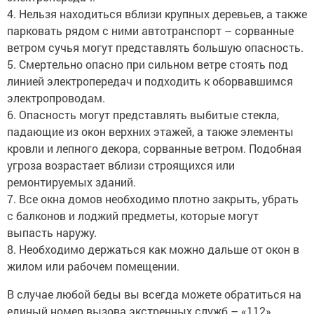
4. Нельзя находиться вблизи крупных деревьев, а также
парковать рядом с ними автотранспорт – сорванные
ветром сучья могут представлять большую опасность.
5. Смертельно опасно при сильном ветре стоять под
линией электропередач и подходить к оборвавшимся
электропроводам.
6. Опасность могут представлять выбитые стекла,
падающие из окон верхних этажей, а также элементы
кровли и лепного декора, сорванные ветром. Подобная
угроза возрастает вблизи строящихся или
ремонтируемых зданий.
7. Все окна домов необходимо плотно закрыть, убрать
с балконов и лоджий предметы, которые могут
выпасть наружу.
8. Необходимо держаться как можно дальше от окон в
жилом или рабочем помещении.
В случае любой беды вы всегда можете обратиться на
единый номер вызова экстренных служб – «112».