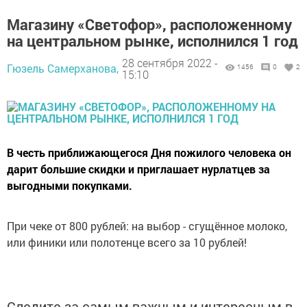
Магазину «Светофор», расположенному
на центральном рынке, исполнился 1 год
28 сентября 2022 -
Гюзель Самерханова,
1456
0
2
15:10
В честь приближающегося Дня пожилого человека он
дарит большие скидки и приглашает нурлатцев за
выгодными покупками.
При чеке от 800 рублей: на выбор - сгущённое молоко,
или финики или полотенце всего за 10 рублей!
Следите за самым важным и интересным в