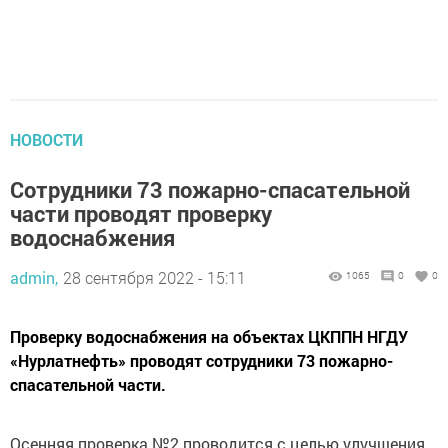
НОВОСТИ
Сотрудники 73 пожарно-спасательной
части проводят проверку
водоснабжения
admin,
28 сентября 2022 - 15:11
1065
0
0
Проверку водоснабжения на объектах ЦКППН НГДУ
«Нурлатнефть» проводят сотрудники 73 пожарно-
спасательной части.
Осенняя проверка №2 проводится с целью улучшения