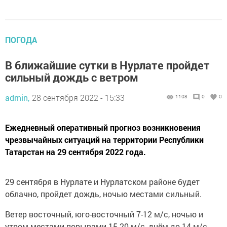
ПОГОДА
В ближайшие сутки в Нурлате пройдет
сильный дождь с ветром
admin,
28 сентября 2022 - 15:33
1108
0
0
Ежедневный оперативный прогноз возникновения
чрезвычайных ситуаций на территории Республики
Татарстан на 29 сентября 2022 года.
29 сентября в Нурлате и Нурлатском районе будет
облачно, пройдет дождь, ночью местами сильный.
Ветер восточный, юго-восточный 7-12 м/с, ночью и
утром местами порывами 15-20 м/с, днём до 14 м/с.