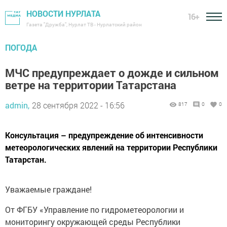
НОВОСТИ НУРЛАТА
16+
Газета "Дружба", Нурлат ТВ - Нурлатский район
ПОГОДА
МЧС предупреждает о дожде и сильном
ветре на территории Татарстана
admin,
28 сентября 2022 - 16:56
817
0
0
Консультация – предупреждение об интенсивности
метеорологических явлений на территории Республики
Татарстан.
Уважаемые граждане!
От ФГБУ «Управление по гидрометеорологии и
мониторингу окружающей среды Республики