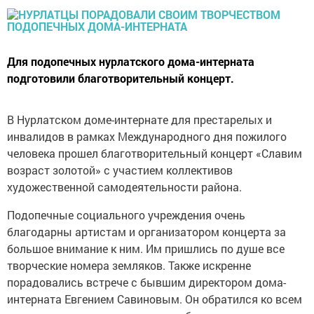
Для подопечных нурлатского дома-интерната
подготовили благотворительный концерт.
В Нурлатском доме-интернате для престарелых и
инвалидов в рамках Международного дня пожилого
человека прошел благотворительный концерт «Славим
возраст золотой» с участием коллективов
художественной самодеятельности района.
Подопечные социального учреждения очень
благодарны артистам и организатором концерта за
большое внимание к ним. Им пришлись по душе все
творческие номера земляков. Также искренне
порадовались встрече с бывшим директором дома-
интерната Евгением Савиновым. Он обратился ко всем