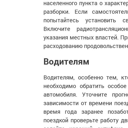
населенного пункта о характе
разборки. Если самостояте
попытайтесь установить с
Включите радиотрансляцио
указания местных властей. П
расходованию продовольствен
Водителям
Водителям, особенно тем, кт
необходимо обратить особое
автомобиля. Уточните прог
зависимости от времени поез
время года заранее позабо
поездкой проверьте работу дв