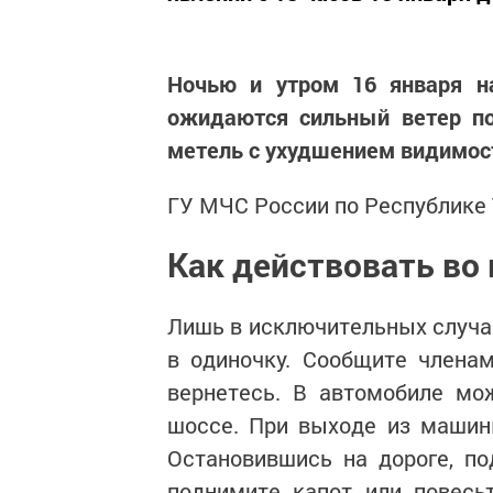
Ночью и утром 16 января на
ожидаются сильный ветер по
метель с ухудшением видимост
ГУ МЧС России по Республике
Как действовать во
Лишь в исключительных случа
в одиночку. Сообщите члена
вернетесь. В автомобиле мо
шоссе. При выходе из машин
Остановившись на дороге, по
поднимите капот или повесь