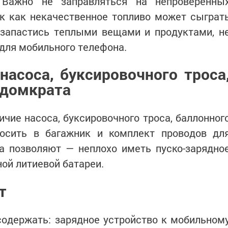
 Важно не заправляться на непроверенны
ак как некачественное топливо может сыграт
 запастись теплыми вещами и продуктами, н
 для мобильного телефона.
насоса, буксировочного троса
 домкрата
чие насоса, буксировочного троса, баллонног
осить в багажник и комплект проводов дл
ва позволяют — неплохо иметь пуско-зарядно
ой литиевой батареи.
т
одержать: зарядное устройство к мобильном