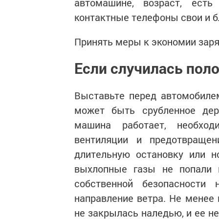
автомашине, возраст, есть
контактные телефоны свои и б
Принять меры к экономии заря
Если случилась поло
Выставьте перед автомобиле
может быть срубленное де
машина работает, необход
вентиляции и предотвраще
длительную остановку или н
выхлопные газы не попали 
собственной безопасности 
направление ветра. Не менее 
не закрылась наледью, и ее н