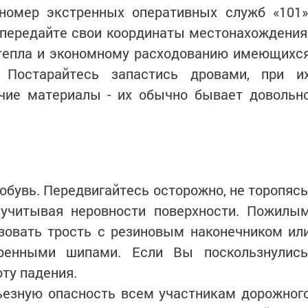
 номер экстренных оперативных служб «101»
 передайте свои координаты местонахождения
тепла и экономному расходованию имеющихс
. Постарайтесь запастись дровами, при и
чие материалы - их обычно бывает довольн
бувь. Передвигайтесь осторожно, не торопясь
 учитывая неровности поверхности. Пожилы
зовать трость с резиновым наконечником ил
ренными шипами. Если Вы поскользнулись
оту падения.
ьезную опасность всем участникам дорожног