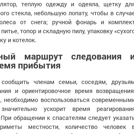
лятор, теплую одежду и одеяла, щетку дл
вого стекла, небольшую лопату, чтобы в случа
олеса от снега; ручной фонарь и комплек
и питье, топор и складную пилу, упаковку «сухог
ку и котелок.
нный маршрут следования 
ремя прибытия
 сообщить членам семьи, соседям, друзья
ния и ориентировочное время возвращения
а, необходимо воспользоваться современным
начительно ускорит время реагировани
 При обращении к спасателям следует указат
приметы местности, количество человек 