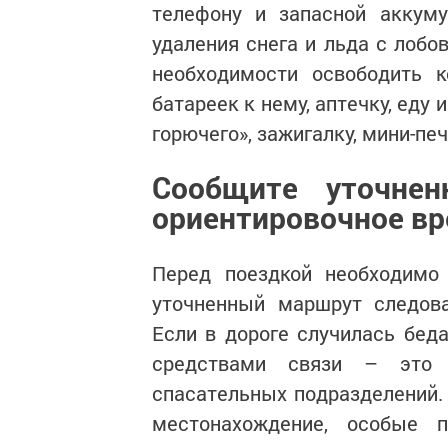
телефону и запасной аккуму
удаления снега и льда с лобо
необходимости освободить к
батареек к нему, аптечку, еду 
горючего», зажигалку, мини-печ
Сообщите уточне
ориентировочное в
Перед поездкой необходимо
уточненный маршрут следова
Если в дороге случилась бед
средствами связи – это з
спасательных подразделений.
местонахождение, особые 