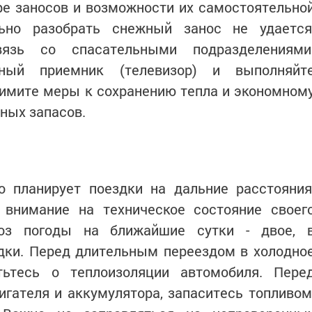
ре заносов и возможности их самостоятельно
льно разобрать снежный занос не удается
вязь со спасательными подразделениями
нный приемник (телевизор) и выполняйт
римите меры к сохранению тепла и экономном
ных запасов.
о планирует поездки на дальние расстояния
 внимание на техническое состояние своег
ноз погоды на ближайшие сутки - двое, 
дки. Перед длительным переездом в холодно
тьтесь о теплоизоляции автомобиля. Пере
игателя и аккумулятора, запаситесь топливом