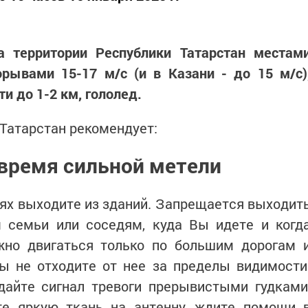
 территории Республики Татарстан местам
рывами 15-17 м/с (и в Казани - до 15 м/с)
и до 1-2 км, гололед.
 Татарстан рекомендует:
 время сильной метели
ях выходите из зданий. Запрещается выходит
м семьи или соседям, куда Вы идете и когд
жно двигаться только по большим дорогам 
ы не отходите от нее за пределы видимости
дайте сигнал тревоги прерывистыми гудками
те яркую ткань на антенну, ждите помощи 