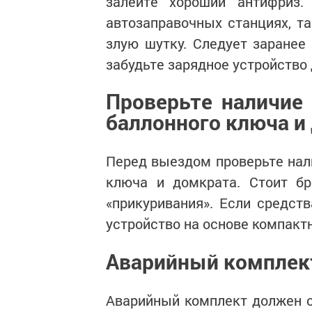
залейте хороший антифриз.
автозаправочных станциях, т
злую шутку. Следует заранее
забудьте зарядное устройство
Проверьте наличие 
баллонного ключа и
Перед выездом проверьте нали
ключа и домкрата. Стоит бр
«прикуривания». Если средст
устройство на основе компактн
Аварийный комплек
Аварийный комплект должен с