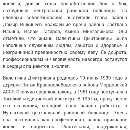
коллеги, долгие годы проработавшие бок о бок,
сотрудники центральной районной больницы. Со
словами соболезнования выступили глава района
Дамир Ишкинеев, уважаемые врачи района Светлана
Ильина, Ислам Тагиров, Амина Мингалимова. Они
отметили, что жизнь Валентины Дмитриевны была
наполнена служением людям, заботой о здоровье и
безграничной преданностью своему делу. Ее доброта,
профессионализм и человечность навсегда останутся
в сердцах пациентов и коллег.
Валентина Дмитриевна родилась 10 июня 1939 года в
деревне Литва Краснослободского района Мордовской
АССР. Окончив среднюю школу, в 1961 году поступила в
Томский медицинский институт. В 1967-м, сразу после
его окончания, молодой врач начала работать в
Нурлатской центральной районной больнице. Здесь
она состоялась как профессионал, нашла признание
коллег и пациенток. Обаятельная, выдержанная,