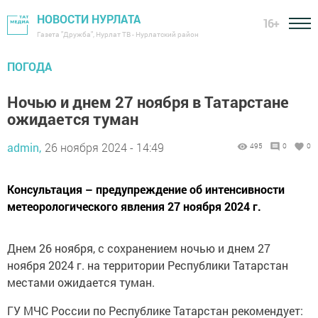
НОВОСТИ НУРЛАТА
16+
Газета "Дружба", Нурлат ТВ - Нурлатский район
ПОГОДА
Ночью и днем 27 ноября в Татарстане
ожидается туман
admin,
26 ноября 2024 - 14:49
495
0
0
Консультация – предупреждение об интенсивности
метеорологического явления 27 ноября 2024 г.
Днем 26 ноября, с сохранением ночью и днем 27
ноября 2024 г. на территории Республики Татарстан
местами ожидается туман.
ГУ МЧС России по Республике Татарстан рекомендует: