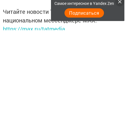
Самое интересное в Yandex Zen
Читайте новости Татарстана в
Подписаться
национальном мессенджере MАХ:
https://max.ru/tatmedia