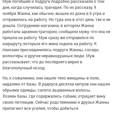
Муж погибшей и подруги подробно рассказали о том
дне, когда случилась трагедия. По их рассказу, 9
ноября Жанна, как обычно, вышла из дома в 6 утра и
отправилась на работу. Но туда она в этот день так и не
дошла. Сотрудники магазина, в котором Жанна
работала администратором, сообщили мужу, что она не
пришла на работу. Муж сразу же отправился по
маршруту, которым его жена ходила на работу. К
поискам присоединились подруги Жанны, соседи,
волонтеры и другие неравнодушные люди. Муж
рассказывает, что до последнего верил в
благополучный исход.
Но, к сожалению, они нашли тело женщины в поле,
недалеко от базы. В радиусе десятка метров они нашли
обрывки одежды, сапоги, вырванные волосы.
Хозяин базы, где содержались собаки, отрицает вину
своих питомцев. Сейчас родственники и друзья Жанны
прилагают все усилия, чтобы добиться