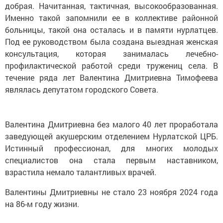
добрая. Начитанная, тактичная, высокообразованная.
Именно такой запомнили ее в коллективе районной
больницы, такой она осталась и в памяти нурлатцев.
Под ее руководством была создана выездная женская
консультация, которая занималась лечебно-
профилактической работой среди тружениц села. В
течение ряда лет Валентина Дмитриевна Тимофеева
являлась депутатом городского Совета.
Валентина Дмитриевна без малого 40 лет проработала
заведующей акушерским отделением Нурлатской ЦРБ.
Истинный профессионал, для многих молодых
специалистов она стала первым наставником,
взрастила немало талантливых врачей.
Валентины Дмитриевны не стало 23 ноября 2024 года
на 86-м году жизни.