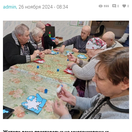
admin,
26 ноября 2024 - 08:34
699
0
0
Жители дома престарелых на многочисленных