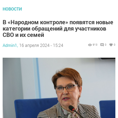
НОВОСТИ
В «Народном контроле» появятся новые
категории обращений для участников
СВО и их семей
Admin1,
16 апреля 2024 - 15:24
913
0
0