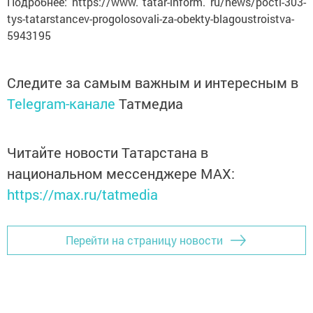
Подробнее: https://www. tatar-inform. ru/news/pocti-303-
tys-tatarstancev-progolosovali-za-obekty-blagoustroistva-
5943195
Следите за самым важным и интересным в
Telegram-канале
Татмедиа
Читайте новости Татарстана в
национальном мессенджере MАХ:
https://max.ru/tatmedia
Перейти на страницу новости