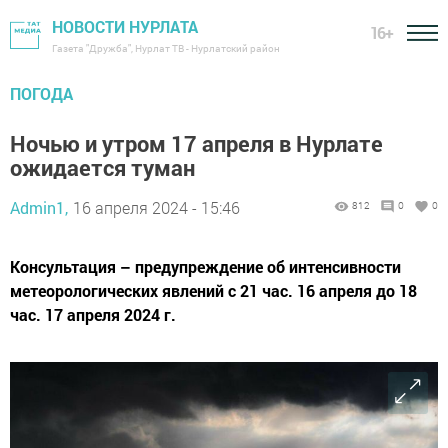
НОВОСТИ НУРЛАТА
16+
Газета "Дружба", Нурлат ТВ - Нурлатский район
ПОГОДА
Ночью и утром 17 апреля в Нурлате
ожидается туман
Admin1,
16 апреля 2024 - 15:46
812
0
0
Консультация – предупреждение об интенсивности
метеорологических явлений с 21 час. 16 апреля до 18
час. 17 апреля 2024 г.