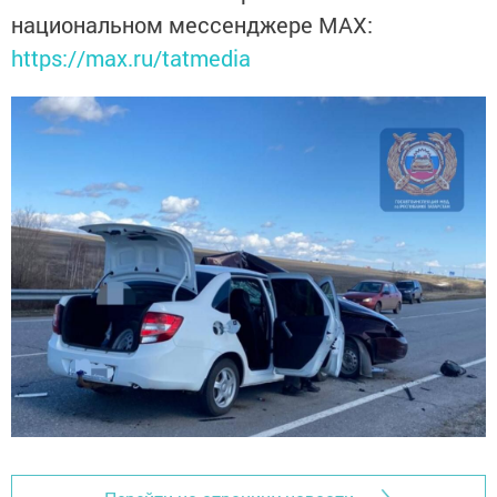
национальном мессенджере MАХ:
https://max.ru/tatmedia