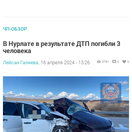
ЧП-ОБЗОР
В Нурлате в результате ДТП погибли 3
человека
Лейсан Галиева,
16 апреля 2024 - 13:26
3761
0
0