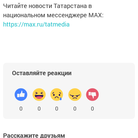
Читайте новости Татарстана в
национальном мессенджере MАХ:
https://max.ru/tatmedia
Оставляйте реакции
0
0
0
0
0
Расскажите друзьям