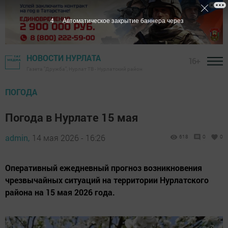
3
Автоматическое закрытие баннера через
НОВОСТИ НУРЛАТА
16+
Газета "Дружба", Нурлат ТВ - Нурлатский район
ПОГОДА
Погода в Нурлате 15 мая
admin,
14 мая 2026 - 16:26
618
0
0
Оперативный ежедневный прогноз возникновения
чрезвычайных ситуаций на территории Нурлатского
района на 15 мая 2026 года.