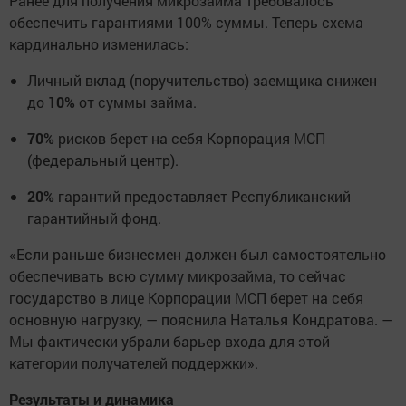
Ранее для получения микрозайма требовалось
обеспечить гарантиями 100% суммы. Теперь схема
кардинально изменилась:
Личный вклад (поручительство) заемщика снижен
до
10%
от суммы займа.
70%
рисков берет на себя Корпорация МСП
(федеральный центр).
20%
гарантий предоставляет Республиканский
гарантийный фонд.
«Если раньше бизнесмен должен был самостоятельно
обеспечивать всю сумму микрозайма, то сейчас
государство в лице Корпорации МСП берет на себя
основную нагрузку, — пояснила Наталья Кондратова. —
Мы фактически убрали барьер входа для этой
категории получателей поддержки».
Результаты и динамика