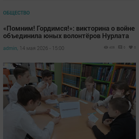
ОБЩЕСТВО
«Помним! Гордимся!»: викторина о войне
объединила юных волонтёров Нурлата
admin,
14 мая 2026 - 15:00
406
0
0