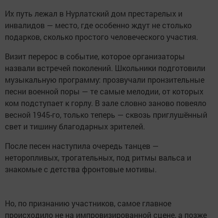
Их путь лежал в Нурлатский дом престарелых и
инвалидов — место, где особенно ждут не столько
подарков, сколько простого человеческого участия.
Визит перерос в событие, которое организаторы
назвали встречей поколений. Школьники подготовили
музыкальную программу: прозвучали пронзительные
песни военной поры — те самые мелодии, от которых
ком подступает к горлу. В зале словно заново повеяло
весной 1945-го, только теперь — сквозь приглушённый
свет и тишину благодарных зрителей.
После песен наступила очередь танцев —
неторопливых, трогательных, под ритмы вальса и
знакомые с детства фронтовые мотивы.
Но, по признанию участников, самое главное
происходило не на импровизированной сцене, а позже