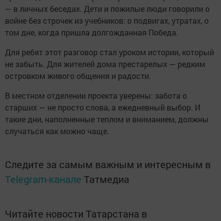
— в личных беседах. Дети и пожилые люди говорили о
войне без строчек из учебников: о подвигах, утратах, о
том дне, когда пришла долгожданная Победа.
Для ребят этот разговор стал уроком истории, который
не забыть. Для жителей дома престарелых — редким
островком живого общения и радости.
В местном отделении проекта уверены: забота о
старших — не просто слова, а ежедневный выбор. И
такие дни, наполненные теплом и вниманием, должны
случаться как можно чаще.
Следите за самым важным и интересным в
Telegram-канале
Татмедиа
Читайте новости Татарстана в