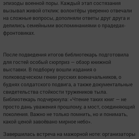
эпизоды военной поры. Каждый этап состязания
вызывал живой отклик: волонтёры уверенно отвечали
на сложные вопросы, дополняли ответы друг друга и
делились семейными воспоминаниями о прадедах-
фронтовиках.
После подведения итогов библиотекарь подготовила
для гостей особый сюрприз — обзор книжной
выставки. В подборку вошли издания о
полководческом гении русских военачальников, о
буднях солдатского подвига, а также документальные
свидетельства стойкости тружеников тыла.
Библиотекарь подчеркнула: «Чтение таких книг — не
просто дань уважения прошлому, а мост, соединяющий
поколения. Важно не только помнить, но и понимать,
какой ценой завоёвано мирное небо».
Завершилась встреча на мажорной ноте: организаторы