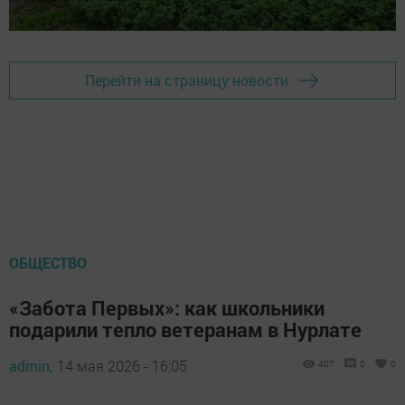
Перейти на страницу новости
ОБЩЕСТВО
«Забота Первых»: как школьники
подарили тепло ветеранам в Нурлате
admin,
14 мая 2026 - 16:05
407
0
0