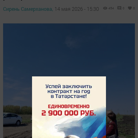
Сирень Самерханова,
14 мая 2026 - 15:30
454
0
0