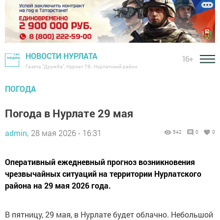
НОВОСТИ НУРЛАТА
16+
Газета "Дружба", Нурлат ТВ - Нурлатский район
ПОГОДА
Погода в Нурлате 29 мая
admin,
28 мая 2026 - 16:31
542
0
0
Оперативный ежедневный прогноз возникновения
чрезвычайных ситуаций на территории Нурлатского
района на 29 мая 2026 года.
В пятницу, 29 мая, в Нурлате будет облачно. Небольшой