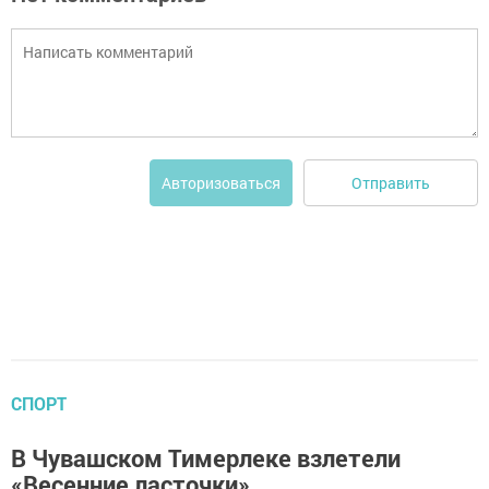
Отправить
Авторизоваться
СПОРТ
В Чувашском Тимерлеке взлетели
«Весенние ласточки»