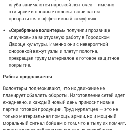
клуба занимаются нарезкой ленточек — именно
эти яркие и прочные полосы ткани затем
превратятся в эффективный камуфляж.
«Серебряные волонтеры»
получили прозвище
«паучков» за виртуозную работу в Городском
Дворце культуры. Именно они с невероятной
сноровкой вяжут узлы и плетут полотна,
превращая груду материалов в готовое защитное
покрытие.
Работа продолжается
Волонтеры подчеркивают, что их движение не
планирует сбавлять обороты. Изготовление сетей идет
ежедневно, и каждый новый день приносит новые
партии готовой продукции. Труд нурлатцев — это не
только материальная помощь армии, но и мощный
моральный сигнал бойцам о том, что в тылу их помнят,
ждут и делают всё возможное для их скорейшего