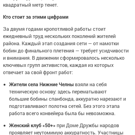
квадратный метр тенет.
Кто стоит за этими цифрами
За двумя годами кропотливой работы стоит
ежедневный труд нескольких поколений жителей
района. Каждый этап создания сети — от намотки
бобин до финального плетения — требует усидчивости
и внимания. В движении сформировалось несколько
ключевых групп активистов, каждая из которых
отвечает за свой фронт работ:
Жители села Нижние Челны
взяли на себя
техническую основу: здесь перематывают
большие бобины спанбонда, аккуратно нарезают и
подготавливают полотна сетей. Без этого этапа
работа всего конвейера была бы невозможна.
Женский клуб «50+»
при Доме Дружбы народов
проявляет неутомимую аккуратность. Участницы