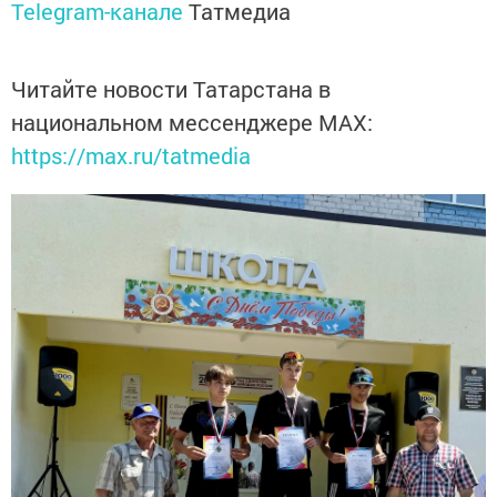
Telegram-канале
Татмедиа
Читайте новости Татарстана в
национальном мессенджере MАХ:
https://max.ru/tatmedia