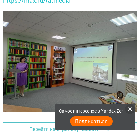
https://max.ru/tatmedia
Самое интересное в Yandex Zen
Подписаться
Перейти на страницу новости