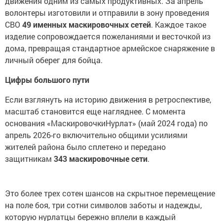
движения одним из самых продуктивных. За апрель
волонтеры изготовили и отправили в зону проведения
СВО
49 именных маскировочных сетей
. Каждое такое
изделие сопровождается пожеланиями и весточкой из
дома, превращая стандартное армейское снаряжение в
личный оберег для бойца.
Цифры большого пути
Если взглянуть на историю движения в ретроспективе,
масштаб становится еще нагляднее. С момента
основания «МаскировочкиНурлат» (май 2024 года) по
апрель 2026-го включительно общими усилиями
жителей района было сплетено и передано
защитникам
343 маскировочные сети
.
Это более трех сотен шансов на скрытное перемещение
на поле боя, три сотни символов заботы и надежды,
которую нурлатцы бережно вплели в каждый