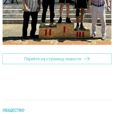
Перейти на страницу новости
ОБЩЕСТВО