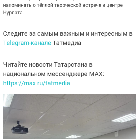
напоминать о тёплой творческой встрече в центре
Нурлата.
Следите за самым важным и интересным в
Telegram-канале
Татмедиа
Читайте новости Татарстана в
национальном мессенджере MАХ:
https://max.ru/tatmedia