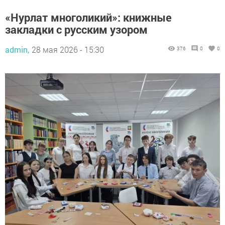
«Нурлат многоликий»: книжные
закладки с русским узором
admin,
28 мая 2026 - 15:30
376
0
0