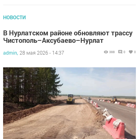
НОВОСТИ
В Нурлатском районе обновляют трассу
Чистополь–Аксубаево–Нурлат
admin,
28 мая 2026 - 14:37
388
0
0