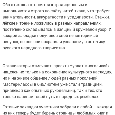
Оба этих шва относятся к традиционным и
выполняются строго по счёту нитей ткани, что требует
внимательности, аккуратности и усидчивости. Стежки,
лёгкие и тонкие, ложились в разных направлениях,
постепенно складываясь в изящный кружевной узор. У
каждой закладки получился свой неповторимый
рисунок, но все они сохраняли узнаваемую эстетику
русского народного творчества.
Организаторы отмечают: проект «Нурлат многоликий»
нацелен не только на сохранение культурного наследия,
но и на живое общение людей разных поколений.
Мастер-классы в библиотеке уже стали традицией,
привлекая как опытных рукодельниц, так и тех, кто
только начинает свой путь в народных ремёслах.
Готовые закладки участники забрали с собой — каждая
из них теперь будет беречь страницы любимых книг и