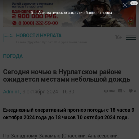
5
Автоматическое закрытие баннера через
НОВОСТИ НУРЛАТА
16+
Газета "Дружба", Нурлат ТВ - Нурлатский район
ПОГОДА
Сегодня ночью в Нурлатском районе
ожидается местами небольшой дождь
Admin1,
9 октября 2024 - 16:30
660
0
0
Ежедневный оперативный прогноз погоды с 18 часов 9
октября 2024 года до 18 часов 10 октября 2024 года.
По Западному Закамью (Спасский, Алькеевский,