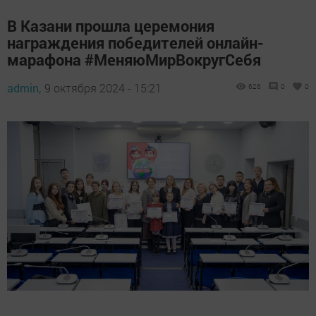
В Казани прошла церемония
награждения победителей онлайн-
марафона #МеняюМирВокругСебя
admin,
9 октября 2024 - 15:21
626
0
0