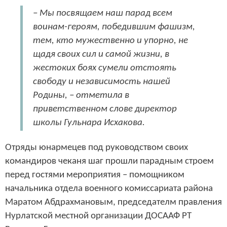
– Мы посвящаем наш парад всем
воинам-героям, победившим фашизм,
тем, кто мужественно и упорно, не
щадя своих сил и самой жизни, в
жестоких боях сумели отстоять
свободу и независимость нашей
Родины, – отметила в
приветственном слове директор
школы Гульнара Исхакова.
Отряды юнармецев под руководством своих
командиров чеканя шаг прошли парадным строем
перед гостями мероприятия – помощником
начальника отдела военного комиссариата района
Маратом Абдрахмановым, председателм правления
Нурлатской местной организации ДОСААФ РТ