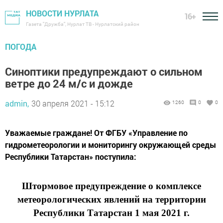
НОВОСТИ НУРЛАТА
16+
Газета "Дружба", Нурлат ТВ - Нурлатский район
ПОГОДА
Синоптики предупреждают о сильном
ветре до 24 м/с и дожде
admin,
30 апреля 2021 - 15:12
1260
0
0
​​​​​​​Уважаемые граждане! От ФГБУ «Управление по
гидрометеорологии и мониторингу окружающей среды
Республики Татарстан» поступила:
Штормовое предупреждение о комплексе
метеорологических явлений на территории
Республики Татарстан 1 мая 2021 г.