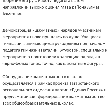
творение его рук. Работу педагога в этом
направлении высоко оценил глава района Алмаз
Ахметшин.
Демонстрация «шахматных» нарядов участникам
мероприятия также пришлась по душе. Учащиеся
гимназии, занимающиеся рукоделием под началом
педагога гимназии Наталии Кутузовой, специально к
мероприятию подготовили коллекцию одежды в
черно-белых тонах, точно, как шахматные фигуры.
Оборудование шахматных зон в школах
осуществляется в рамках проекта Татарстанского
регионального отделения партии «Единая Россия» и
предусматривает формирование шахматных зон во
всех общеобразовательных школах.