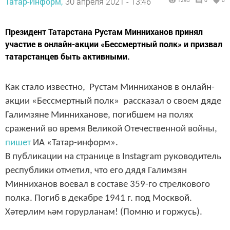
Татар-Информ,
30 апреля 2021 - 13:46
1295
0
0
Президент Татарстана Рустам Минниханов принял
участие в онлайн-акции «Бессмертный полк» и призвал
татарстанцев быть активными.
Как стало известно, Рустам Минниханов в онлайн-
акции «Бессмертный полк» рассказал о своем дяде
Галимзяне Минниханове, погибшем на полях
сражений во время Великой Отечественной войны,
пишет
ИА «Татар-информ».
В публикации на странице в Instagram руководитель
республики отметил, что его дядя Галимзян
Минниханов воевал в составе 359-го стрелкового
полка. Погиб в декабре 1941 г. под Москвой.
Хәтерлим һәм горурланам! (Помню и горжусь).