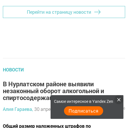
Перейти на страницу новости
НОВОСТИ
В Нурлатском районе выявили
незаконный оборот алкогольной и
спиртосодержащей продукции
Самое интересное в Yandex Zen
Алия Гараева,
30 апреля 2021 - 12:17
1027
0
0
Подписаться
Общий размер наложенных штрафов по