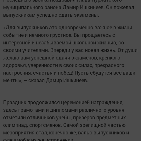
муниципального района Дамир Ишкинеев. Он пожелал
выпускникам успешно сдать экзамены.
«Для выпускников это одновременно важное в жизни
событие и немного грустное. Вы прощаетесь с
интересной и незабываемой школьной жизнью, со
своими учителями. Впереди у вас новая жизнь. От души
желаю вам успешной сдачи экзаменов, крепкого
здоровья, уверенности в своих силах, прекрасного
настроения, счастья и побед! Пусть сбудутся все ваши
мечты», – сказал Дамир Ишкинеев.
Праздник продолжился церемонией награждения,
здесь грамотами и дипломами различного уровня
отметили отличников учебы, призеров предметных
олимпиад, спортсменов. Самой зрелищной частью
мероприятия стал, конечно же, вальс выпускников и
флешмоб в их же исполнении.