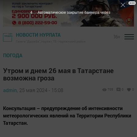
2
Автоматическое закрытие баннера через
НОВОСТИ НУРЛАТА
16+
Газета "Дружба", Нурлат ТВ - Нурлатский район
ПОГОДА
Утром и днем 26 мая в Татарстане
возможна гроза
admin,
25 мая 2024 - 15:08
705
0
0
Консультация – предупреждение об интенсивности
метеорологических явлений на Территории Республики
Татарстан.