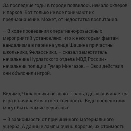
За последние годы в городе появилось немало скверов
и парков. Вот только не все понимают их
предназначение. Может, от недостатка воспитания.
– В ходе проведения оперативно-розыскных
мероприятий установлено, что к некоторым фактам
вандализма в парке на улице Шашина причастны
школьники, 9-классники, – сказал заместитель
начальника Нурлатского отдела МВД России -
начальник полиции Гумар Мингазов. – Свои действия
они объяснили игрой.
Видимо, 9-классники не знают грань, где заканчивается
игра и начинается ответственность. Ведь последствия
могут быть самые серьезные.
– В зависимости от причиненного материального
ущерба. А данные лампы очень дорогие, их стоимость