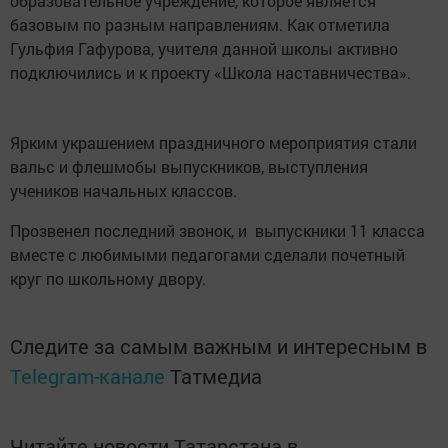
образовательное учреждение, которое является
базовым по разным направлениям. Как отметила
Гульфия Гафурова, учителя данной школы активно
подключились и к проекту «Школа наставничества».
Ярким украшением праздничного мероприятия стали
вальс и флешмобы выпускников, выступления
учеников начальных классов.
Прозвенел последний звонок, и выпускники 11 класса
вместе с любимыми педагогами сделали почетный
круг по школьному двору.
Следите за самым важным и интересным в
Telegram-канале
Татмедиа
Читайте новости Татарстана в