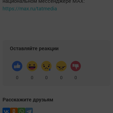
национальном мессенджере MАХ:
https://max.ru/tatmedia
Оставляйте реакции
0
0
0
0
0
Расскажите друзьям