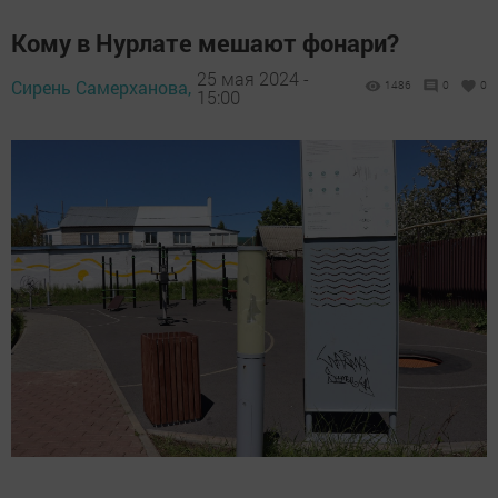
Кому в Нурлате мешают фонари?
25 мая 2024 -
Сирень Самерханова,
1486
0
0
15:00