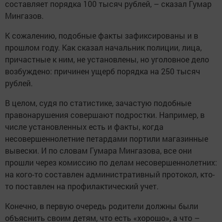
составляет порядка 100 тысяч рублей, – сказал Гумар
Мингазов.
К сожалению, подобные факты зафиксированы и в
прошлом году. Как сказал начальник полиции, лица,
причастные к ним, не установлены, но уголовное дело
возбуждено: причинен ущерб порядка на 250 тысяч
рублей.
В целом, судя по статистике, зачастую подобные
правонарушения совершают подростки. Например, в
числе установленных есть и факты, когда
несовершеннолетние петардами портили магазинные
вывески. И по словам Гумара Мингазова, все они
прошли через комиссию по делам несовершеннолетних:
на кого-то составлен административный протокол, кто-
то поставлен на профилактический учет.
Конечно, в первую очередь родители должны были
объяснить своим детям, что есть «хорошо», а что –