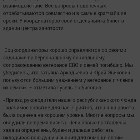
взаимодействие. Все вопросы подопечных
отрабатываются совместно и в самые кратчайшие
сроки. У координаторов свой отдельный кабинет в
здании центра занятости.
Соцкоординаторы хорошо справляются со своими
задачами по персональному социальному
сопровождению ветеранов СВО и семей погибших. Мы
убедились, что Татьяна Аркадьевна и Юрий Эникович
пользуются большим уважением у ветеранов и членов
их семей», – отметила Гузель Любисовна.
«Приезд руководителя нашего республиканского Фонда
- значимое событие для нас. Приятно, что наша работа
была оценена на хорошем уровне. Многие вопросы мы
обсудили во время визита. Цели новые поставлены,
задачи определены, будем и дальше работать,
вкладывая всю душу и знания для помощи своим