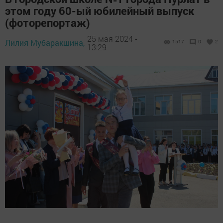
этом году 60-ый юбилейный выпуск
(фоторепортаж)
25 мая 2024 -
Лилия Мубаракшина,
1517
0
2
13:29