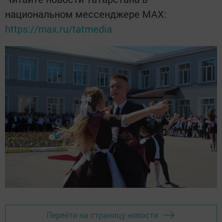
национальном мессенджере MАХ:
https://max.ru/tatmedia
Перейти на страницу новости