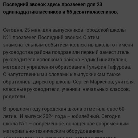
Последний звонок здесь прозвенел для 23
одиннадцатиклассников и 66 девятиклассников.
Сегодня, 25 мая, для выпускников городской школы
№1 прозвенел Последний звонок. С этим
знаменательным событием коллектив школы от имени
руководства района поздравили первый заместитель
руководителя исполкома района Радик Гиниятуллин,
методист управления образования Гульфия Гафурова.
С напутственными словами к выпускникам также
обратились директор школы Сергей Маркелов, учителя,
классные руководители, ученики начальных классов,
родители.
В прошлом году городская школа отметила свое 60-
летие. И выпуск 2024 года – юбилейный. Сегодня
школа №1 – современное, оснащенное современным
материально-техническим оборудованием