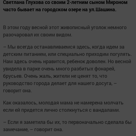
Светлана Глухова со своим 2-летним сыном Мироном
часто бывает на городском озере на ул.Шашина.
В этом году весной этот живописный уголок немного
разочаровал их своим видом.
– Мы всегда останавливаемся здесь, когда идем за
детским питанием, или специально приходим погулять.
Нам здесь очень нравится, ребенок доволен. Но весной
увидела в парке очень много разбитых фонарей,
брусьев. Очень жаль, жители не ценят то, что
руководство города делает для нашего досуга, –
говорит она.
Как оказалось, молодая мама не намерена молчать
если ей придется лично столкнуться с вандалами.
– Если я заметила бы их, то первоначально сделала бы
замечание, – говорит она.