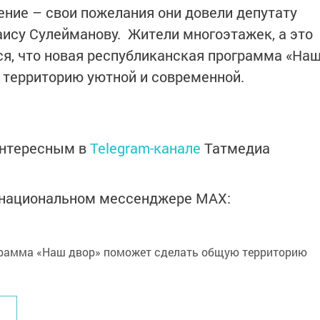
ение – свои пожелания они довели депутату
аису Сулейманову. Жители многоэтажек, а это
я, что новая республиканская программа «На
 территорию уютной и современной.
интересным в
Telegram-канале
Татмедиа
в национальном мессенджере MАХ: