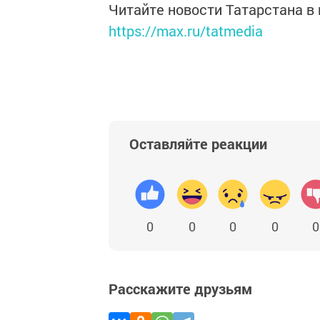
Читайте новости Татарстана 
https://max.ru/tatmedia
Оставляйте реакции
0
0
0
0
0
Расскажите друзьям