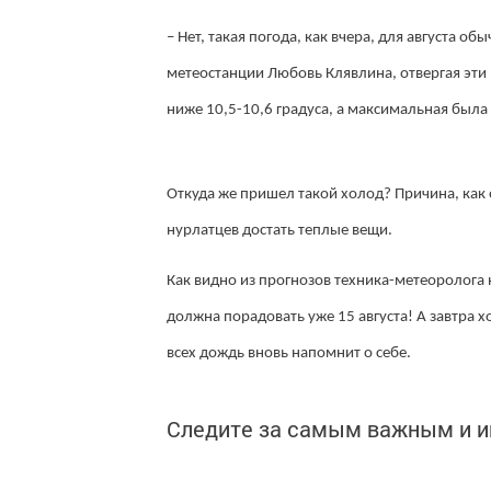
– Нет, такая погода, как вчера, для августа о
метеостанции Любовь Клявлина, отвергая эти
ниже 10,5-10,6 градуса, а максимальная была 
Откуда же пришел такой холод? Причина, как о
нурлатцев достать теплые вещи.
Как видно из прогнозов техника-метеоролога н
должна порадовать уже 15 августа! А завтра 
всех дождь вновь напомнит о себе.
Следите за самым важным и 