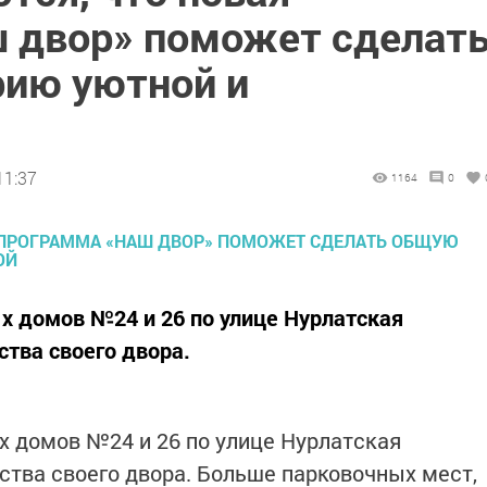
 двор» поможет сделат
ию уютной и
11:37
1164
0
х домов №24 и 26 по улице Нурлатская
ства своего двора.
 домов №24 и 26 по улице Нурлатская
ства своего двора. Больше парковочных мест,