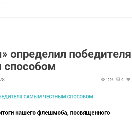
» определил победителя
 способом
:28
1269
0
 итоги нашего флешмоба, посвященного