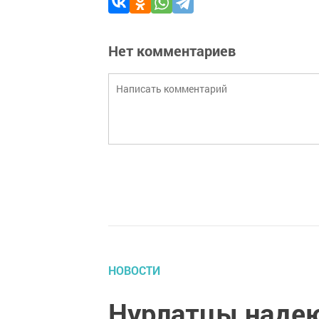
Нет комментариев
НОВОСТИ
Нурлатцы надею