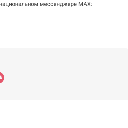
в национальном мессенджере MАХ: