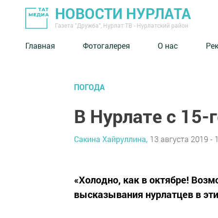
НОВОСТИ НУРЛАТА
Газета "Дружба", Нурлат ТВ - Нурлатский район
Главная
Фотогалерея
О нас
Ре
ПОГОДА
В Нурлате с 15-
Сакина Хайруллина,
13 августа 2019 - 
«Холодно, как в октябре! Возм
высказывания нурлатцев в эти