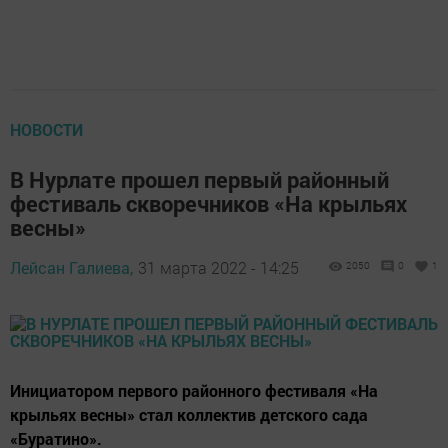
НОВОСТИ
В Нурлате прошел первый районный
фестиваль скворечников «На крыльях
весны»
Лейсан Галиева,
31 марта 2022 - 14:25
2050
0
1
Инициатором первого районного фестиваля «На
крыльях весны» стал коллектив детского сада
«Буратино».