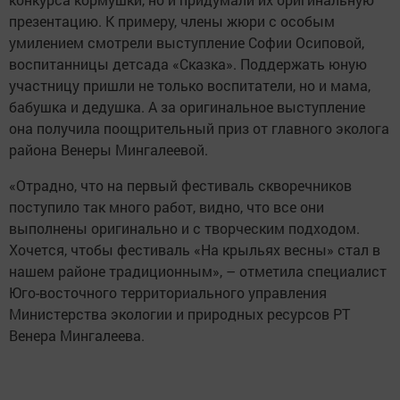
презентацию. К примеру, члены жюри с особым
умилением смотрели выступление Софии Осиповой,
воспитанницы детсада «Сказка». Поддержать юную
участницу пришли не только воспитатели, но и мама,
бабушка и дедушка. А за оригинальное выступление
она получила поощрительный приз от главного эколога
района Венеры Мингалеевой.
«Отрадно, что на первый фестиваль скворечников
поступило так много работ, видно, что все они
выполнены оригинально и с творческим подходом.
Хочется, чтобы фестиваль «На крыльях весны» стал в
нашем районе традиционным», – отметила специалист
Юго-восточного территориального управления
Министерства экологии и природных ресурсов РТ
Венера Мингалеева.