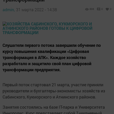
admin,
31 марта 2022 - 14:38
896
0
0
Слушатели первого потока завершили обучение по
курсу повышения квалификации «Цифровая
трансформация в АПК». Каждое хозяйство
разработало и защитило свой план цифровой
трансформации предприятия.
Первый поток стартовал 21 марта, участие приняли
руководители и бухгалтеры-экономисты хозяйств из
Сабинского, Кукморского и Атнинского районов.
Занятия состоялись на базе IT-парка и Университета
Иннополис. Курс представляет собой 7-мидневный