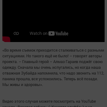
«Во время съемок приходится сталкиваться с разными
ситуациями. Но такого ещё не было! – говорят авторы
проекта. – Главный герой – Алмаз Гараев поджёг свою
одежду. Сначала мы очень испугались, но когда наша
отважная Зубайда напомнила, что надо звонить на 112,
паника прошла, все успокоились. Теперь всё позади.
Мы живы и здоровы».
Видео этого случая можете посмотреть на YouTube
канале «Веселая азбука» («Күңелле әлифба») и на