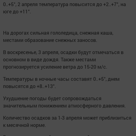
0..+5°, 2 апреля температура повысится до +2..+7°, на
юге до +11°.
На дорогах сильная гололедица, снежная каша,
местами образование снежных заносов.
В воскресенье, 3 апреля, осадки будут отмечаться в
основном в виде дождя. Также местами
прогнозируется усиление ветра до 15-20 м/с.
Температуры в ночные часы составят 0..+5°, днем
повысятся до +8..+13°.
Ухудшение погоды будет сопровождаться
значительным понижением атмосферного давления.
Количество осадков за 1-3 апреля может приблизиться
к месячной норме.