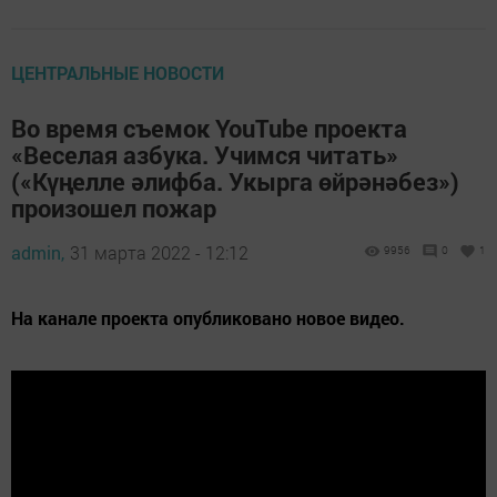
ЦЕНТРАЛЬНЫЕ НОВОСТИ
Во время съемок YouTube проекта
«Веселая азбука. Учимся читать»
(«Күңелле әлифба. Укырга өйрәнәбез»)
произошел пожар
admin,
31 марта 2022 - 12:12
9956
0
1
На канале проекта опубликовано новое видео.