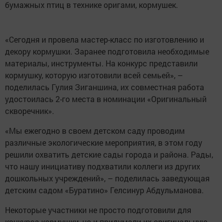
бумажных птиц в технике оригами, кормушек.
«Сегодня и провела мастер-класс по изготовлению и
декору кормушки. Заранее подготовила необходимые
материалы, инструменты. На конкурс представили
кормушку, которую изготовили всей семьей», –
поделилась Гулия Зиганшина, их совместная работа
удостоилась 2-го места в номинации «Оригинальный
скворечник».
«Мы ежегодно в своем детском саду проводим
различные экологические мероприятия, в этом году
решили охватить детские сады города и района. Рады,
что нашу инициативу подхватили коллеги из других
дошкольных учреждений», – поделилась заведующая
детским садом «Буратино» Гелсинур Абдульманова.
Некоторые участники не просто подготовили для
конкурса кормушки, но и придумали их оригинальную