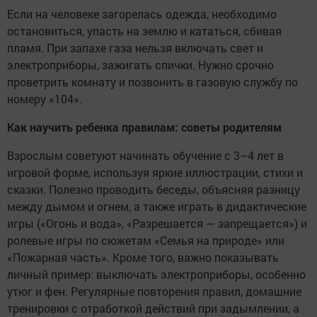
Если на человеке загорелась одежда, необходимо
остановиться, упасть на землю и кататься, сбивая
пламя. При запахе газа нельзя включать свет и
электроприборы, зажигать спички. Нужно срочно
проветрить комнату и позвонить в газовую службу по
номеру «104».
Как научить ребенка правилам: советы родителям
Взрослым советуют начинать обучение с 3–4 лет в
игровой форме, используя яркие иллюстрации, стихи и
сказки. Полезно проводить беседы, объясняя разницу
между дымом и огнем, а также играть в дидактические
игры («Огонь и вода», «Разрешается — запрещается») и
ролевые игры по сюжетам «Семья на природе» или
«Пожарная часть». Кроме того, важно показывать
личный пример: выключать электроприборы, особенно
утюг и фен. Регулярные повторения правил, домашние
тренировки с отработкой действий при задымлении, а