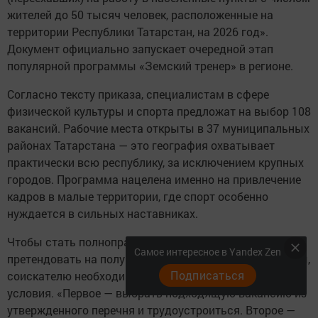
жителей до 50 тысяч человек, расположенные на
территории Республики Татарстан, на 2026 год».
Документ официально запускает очередной этап
популярной программы «Земский тренер» в регионе.
Согласно тексту приказа, специалистам в сфере
физической культуры и спорта предложат на выбор 108
вакансий. Рабочие места открыты в 37 муниципальных
районах Татарстана — это география охватывает
практически всю республику, за исключением крупных
городов. Программа нацелена именно на привлечение
кадров в малые территории, где спорт особенно
нуждается в сильных наставниках.
Чтобы стать полноправным участником программы и
Самое интересное в Yandex Zen
претендовать на получение компенсационной выплаты,
Подписаться
соискателю необходимо выполнить два обязательных
условия. «Первое — выбрать подходящую вакансию из
утвержденного перечня и трудоустроиться. Второе —