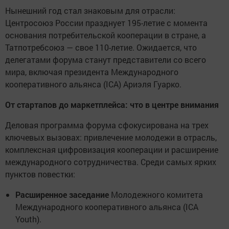
Нынешний год стал знаковым для отрасли:
Центросоюз России празднует 195-летие с момента
основания потребительской кооперации в стране, а
Татпотребсоюз — свое 110-летие. Ожидается, что
делегатами форума станут представители со всего
мира, включая президента Международного
кооперативного альянса (ICA) Ариэля Гуарко.
От стартапов до маркетплейса: что в центре внимания
Деловая программа форума сфокусирована на трех
ключевых вызовах: привлечение молодежи в отрасль,
комплексная цифровизация кооперации и расширение
международного сотрудничества. Среди самых ярких
пунктов повестки:
Расширенное заседание
Молодежного комитета
Международного кооперативного альянса (ICA
Youth).