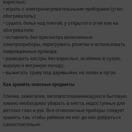
взрослых;
• играть с электронагревательными приборами (утюг,
обогреватель);
• сушить белье над плитой, у открытого огня или на
обогревателе;
• оставлять без присмотра включенные
электроприборы, перегружать розетки и использовать
поврежденные провода;
• разводить костры без взрослых, особенно в сухую,
жаркую и ветреную погоду;
• выжигать траву под деревьями, на полях и лугах.
Как хранить опасные предметы
Спички, зажигалки, легковоспламеняющуюся бытовую
химию необходимо убирать в места, недоступные для
детских глаз и рук. Все огнеопасные приборы следует
хранить так, чтобы ребенок не мог до них добраться
самостоятельно.