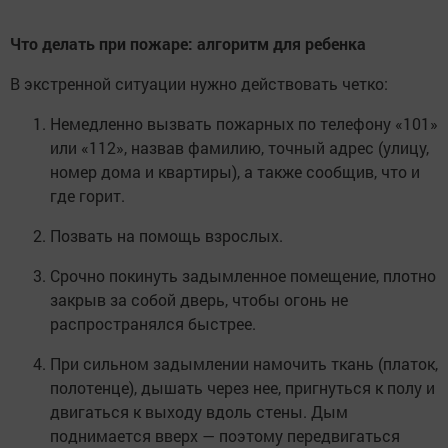
Что делать при пожаре: алгоритм для ребенка
В экстренной ситуации нужно действовать четко:
Немедленно вызвать пожарных по телефону «101»
или «112», назвав фамилию, точный адрес (улицу,
номер дома и квартиры), а также сообщив, что и
где горит.
Позвать на помощь взрослых.
Срочно покинуть задымленное помещение, плотно
закрыв за собой дверь, чтобы огонь не
распространялся быстрее.
При сильном задымлении намочить ткань (платок,
полотенце), дышать через нее, пригнуться к полу и
двигаться к выходу вдоль стены. Дым
поднимается вверх — поэтому передвигаться