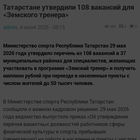
Татарстане утвердили 108 вакансий для
«Земского тренера»
admin,
4 июня 2026 - 08:15
363
0
0
Министерство спорта Республики Татарстан 29 мая
2026 года утвердило перечень из 108 вакансий в 37
муниципальных районах для специалистов, желающих
участвовать в программе «Земский тренер» и получить
миллион рублей при переезде в населенные пункты с
числом жителей до 50 тысяч человек.
В Министерстве спорта Республики Татарстан
сообщили о важном кадровом решении: 29 мая 2026
года ведомство выпустило приказ «Об утверждении
перечня вакантных должностей работников сферы
физической культуры и спорта, прибывших
(переехавших) на работу в населенные пункты с числом