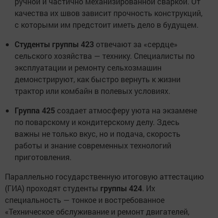
ручной и частично механизированной сваркой. От
качества их швов зависит прочность конструкций,
с которыми им предстоит иметь дело в будущем.
Студенты группы 423
отвечают за «сердце»
сельского хозяйства — технику. Специалисты по
эксплуатации и ремонту сельхозмашин
демонстрируют, как быстро вернуть к жизни
трактор или комбайн в полевых условиях.
Группа 425
создает атмосферу уюта на экзамене
по поварскому и кондитерскому делу. Здесь
важны не только вкус, но и подача, скорость
работы и знание современных технологий
приготовления.
Параллельно государственную итоговую аттестацию
(ГИА) проходят студенты
группы 424
. Их
специальность — тонкое и востребованное
«Техническое обслуживание и ремонт двигателей,