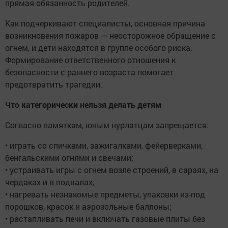
прямая обязанность родителей.
Как подчеркивают специалисты, основная причина
возникновения пожаров — неосторожное обращение с
огнем, и дети находятся в группе особого риска.
Формирование ответственного отношения к
безопасности с раннего возраста помогает
предотвратить трагедии.
Что категорически нельзя делать детям
Согласно памяткам, юным нурлатцам запрещается:
• играть со спичками, зажигалками, фейерверками,
бенгальскими огнями и свечами;
• устраивать игры с огнем возле строений, в сараях, на
чердаках и в подвалах;
• нагревать незнакомые предметы, упаковки из-под
порошков, красок и аэрозольные баллоны;
• растапливать печи и включать газовые плиты без