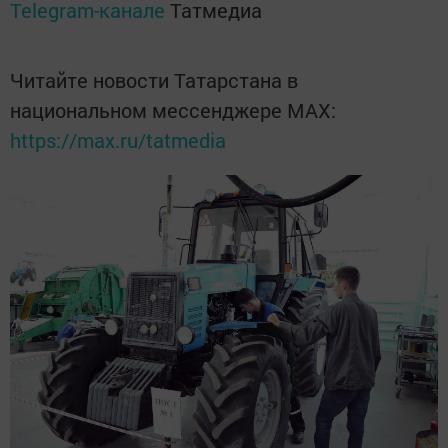
Telegram-канале
Татмедиа
Читайте новости Татарстана в
национальном мессенджере MАХ:
https://max.ru/tatmedia