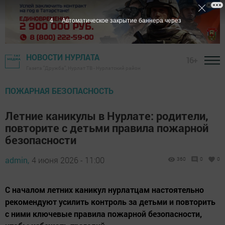
3
Автоматическое закрытие баннера через
НОВОСТИ НУРЛАТА
16+
Газета "Дружба", Нурлат ТВ - Нурлатский район
ПОЖАРНАЯ БЕЗОПАСНОСТЬ
Летние каникулы в Нурлате: родители,
повторите с детьми правила пожарной
безопасности
admin,
4 июня 2026 - 11:00
360
0
0
С началом летних каникул нурлатцам настоятельно
рекомендуют усилить контроль за детьми и повторить
с ними ключевые правила пожарной безопасности,