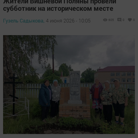
Жители Вишневой Поляны провели
субботник на историческом месте
Гузель Садыкова,
4 июня 2026 - 10:05
605
0
0