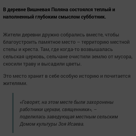
В деревне Вишневая Поляна состоялся теплый и
наполненный глубоким смыслом субботник.
Жители деревни дружно собрались вместе, чтобы
благоустроить памятное место – территорию местной
стелы и креста. Там, где когда-то возвышалась
сельская церковь, сельчане очистили землю от мусора,
скосили траву и высадили цветы.
Это место хранит в себе особую историю и почитается
жителями.
«Говорят, на этом месте были захоронены
работники церкви, священники», –
поделилась заведующая местным сельским
Домом культуры Зоя Исаева.