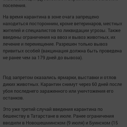
поселения.
На время карантина в зоне очага запрещено
находиться посторонним, кроме ветеринаров, местных
жителей и специалистов по ликвидации угрозы. Также
введены ограничения на ввоз и вывоз животных, их
лечение и перемещение. Разрешен только вывоз
привитых особей (вакцинация должна быть проведена
не ранее чем за 179 дней до вывоза).
Под запретом оказались ярмарки, выставки и отлов
диких животных. Карантин снимут через 60 дней после
убоя последнего зараженного или уничтожения его
останков.
Это уже третий случай введения карантина по
бешенству в Татарстане в июле. Ранее ограничения
вводили в Новошешминском (9 июля) и Буинском (15