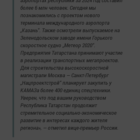
аэропортах республики за 2024 год составил
более 6 млн человек. Сегодня мы
познакомились с проектом нового
терминала международного аэропорта
„Казань“. Также осмотрели выпускаемое на
Зеленодольском заводе имени Горького
скоростное судно „Метеор 2020“.
Предприятия Татарстана принимают участие
в реализации транспортных мегапроектов.
Для строительства высокоскоростной
магистрали Москва — Санкт-Петербург
„Нацпроектстрой“ планирует закупить у
КАМАЗа более 400 единиц спецтехники.
Уверен, что под вашим руководством
Республика Татарстан продолжит
стремительное социально-экономическое
развитие в интересах каждого жителя
региона», — отметил вице-премьер России.