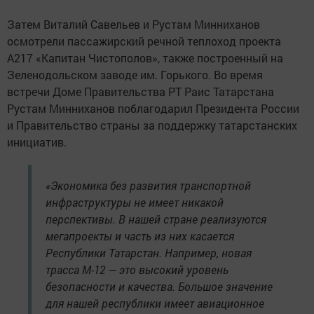
Затем Виталий Савельев и Рустам Минниханов
осмотрели пассажирский речной теплоход проекта
А217 «Капитан Чистополов», также построенный на
Зеленодольском заводе им. Горького. Во время
встречи Доме Правительства РТ Раис Татарстана
Рустам Минниханов поблагодарил Президента России
и Правительство страны за поддержку татарстанских
инициатив.
«Экономика без развития транспортной
инфраструктуры не имеет никакой
перспективы. В нашей стране реализуются
мегапроекты и часть из них касается
Республики Татарстан. Например, новая
трасса М-12 — это высокий уровень
безопасности и качества. Большое значение
для нашей республики имеет авиационное