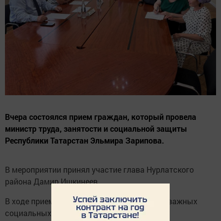
Вчера состоялся прием граждан, который провела
министр труда, занятости и социальной защиты
Республики Татарстан Эльмира Зарипова.
В мероприятии принял участие глава Нурлатского
района Дамир Ишкинеев.
В ходе приема жители района подняли ряд важных
социальных вопросов, в том числе: