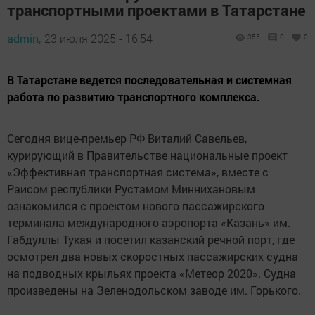
транспортными проектами в Татарстане
admin,
23 июля 2025 - 16:54
355
0
0
В Татарстане ведется последовательная и системная
работа по развитию транспортного комплекса.
Сегодня вице-премьер РФ Виталий Савельев,
курирующий в Правительстве национальные проект
«Эффективная транспортная система», вместе с
Раисом республики Рустамом Миннихановым
ознакомился с проектом нового пассажирского
терминала международного аэропорта «Казань» им.
Габдуллы Тукая и посетил казанский речной порт, где
осмотрел два новых скоростных пассажирских судна
на подводных крыльях проекта «Метеор 2020». Судна
произведены на Зеленодольском заводе им. Горького.