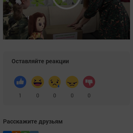
Оставляйте реакции
1
0
0
0
0
Расскажите друзьям