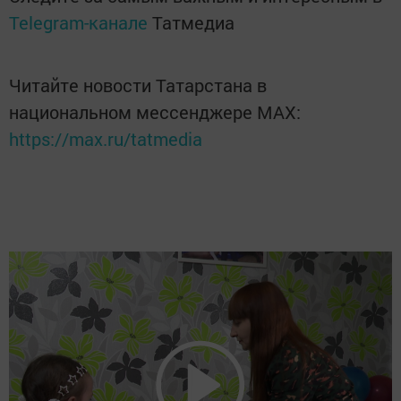
Telegram-канале
Татмедиа
Читайте новости Татарстана в
национальном мессенджере MАХ:
https://max.ru/tatmedia