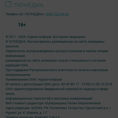
Телефон АО «ТАТМЕДИА»:
(843) 222 09 84
16+
© 2011 - 2026. Нурлат-⁠информ. Все права защищены.
© ТАТМЕДИА. Все материалы, размещенные на сайте, защищены
законом.
Перепечатка, воспроизведение и распространение в любом объеме
информации,
размещенной на сайте, возможна только с письменного согласия
редакций СМИ.
При поддержке Республиканского агентства по печати и массовым
коммуникациям.
Наименование СМИ: Нурлат-⁠информ
№ записи о регистрации СМИ, дата: ЭЛ № ФС 77 -⁠ 73782 от 05.10.2018
СМИ зарегистрированно Федеральной службой по надзору в сфере
связи,
информационных технологий и массовых коммуникаций
ФИО главного редактора: Мубаракшина Лилия Мирзазяновна
Адрес редакции: 423040, РФ, Республика Татарстан, Нурлатский р-н, г.
Нурлат, ул. К. Маркса, д. 1 Г
Телефон редакции: 8(84345) 2-36-13