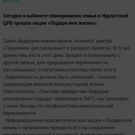
Сегодня в кабинете планирования семьи в Нурлатской
ЦРБ прошла акция «Подари мне жизнь!».
Здесь будущим мамам врачи, психолог центра
«Гармония» рассказывают и раздают буклеты. В то же
время тем, кто в этот день пришел в поликлинику с
другой целью, для прерывания беременности,
рассказывают о негативных последствиях этого.
- Беременность должна быть желанной, - сказала
заведующая женской консультацией Амина
Мингалимова. - Поэтому прежде чем будущие
молодожены подадут заявление в ЗАГС, мы проводим
с ними беседы по профилактике нежелательной
беременности.
- Информационно-просветительская акция «Подари мне
жизнь!» направлена прежде всего на сохранение
семейных ценностей и традиций. Важно не запретить