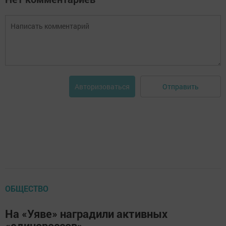
Отправить
Авторизоваться
ОБЩЕСТВО
На «Уяве» наградили активных
«единороссов»