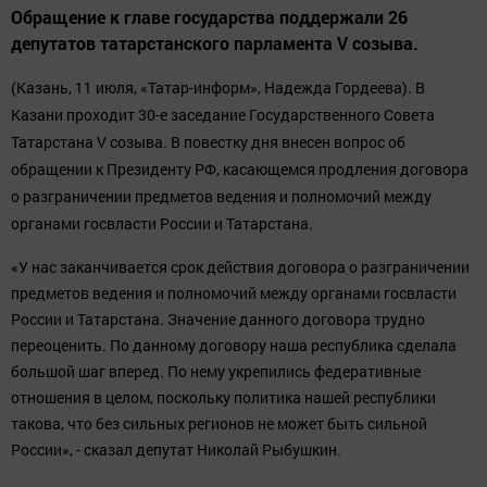
Обращение к главе государства поддержали 26
депутатов татарстанского парламента V созыва.
(Казань, 11 июля, «Татар-информ», Надежда Гордеева). В
Казани проходит 30-е заседание Государственного Совета
Татарстана V созыва. В повестку дня внесен вопрос об
обращении к Президенту РФ, касающемся продления договора
о разграничении предметов ведения и полномочий между
органами госвласти России и Татарстана.
«У нас заканчивается срок действия договора о разграничении
предметов ведения и полномочий между органами госвласти
России и Татарстана. Значение данного договора трудно
переоценить. По данному договору наша республика сделала
большой шаг вперед. По нему укрепились федеративные
отношения в целом, поскольку политика нашей республики
такова, что без сильных регионов не может быть сильной
России», - сказал депутат Николай Рыбушкин.