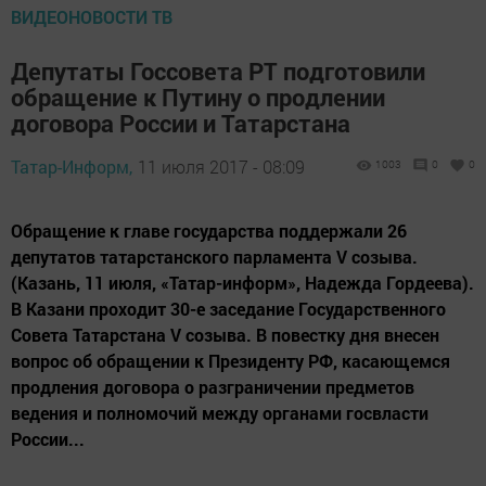
ВИДЕОНОВОСТИ ТВ
Депутаты Госсовета РТ подготовили
обращение к Путину о продлении
договора России и Татарстана
Татар-Информ,
11 июля 2017 - 08:09
1003
0
0
Обращение к главе государства поддержали 26
депутатов татарстанского парламента V созыва.
(Казань, 11 июля, «Татар-информ», Надежда Гордеева).
В Казани проходит 30-е заседание Государственного
Совета Татарстана V созыва. В повестку дня внесен
вопрос об обращении к Президенту РФ, касающемся
продления договора о разграничении предметов
ведения и полномочий между органами госвласти
России...