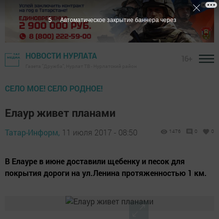
4
Автоматическое закрытие баннера через
НОВОСТИ НУРЛАТА
16+
Газета "Дружба", Нурлат ТВ - Нурлатский район
СЕЛО МОЕ! СЕЛО РОДНОЕ!
Елаур живет планами
Татар-Информ,
11 июля 2017 - 08:50
1476
0
0
В Елауре в июне доставили щебенку и песок для
покрытия дороги на ул.Ленина протяженностью 1 км.