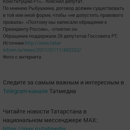
Конституцию РТ», - пояснил депутат.
По мнению Рыбушкина, договор должен существовать
в той или иной форме, чтобы «не допустить правового
провала». «Поэтому мы написали обращение к
Президенту России», - отметил он.
Обращение поддержали 26 депутатов Госсовета РТ.
Источник:
http://www.tatar-
inform.ru/news/2017/07/11/562252/
Фото с интернета
Следите за самым важным и интересным в
Telegram-канале
Татмедиа
Читайте новости Татарстана в
национальном мессенджере MАХ:
https://max.ru/tatmedia