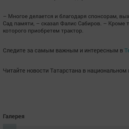
– Многое делается и благодаря спонсорам, вы
Сад памяти, – сказал Фалис Сабиров. – Кроме 
которого приобретем трактор.
Следите за самым важным и интересным в
T
Читайте новости Татарстана в национально
Галерея