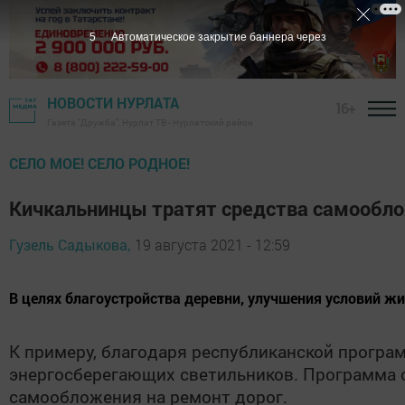
4
Автоматическое закрытие баннера через
НОВОСТИ НУРЛАТА
16+
Газета "Дружба", Нурлат ТВ - Нурлатский район
СЕЛО МОЕ! СЕЛО РОДНОЕ!
Кичкальнинцы тратят средства самообло
Гузель Садыкова,
19 августа 2021 - 12:59
В целях благоустройства деревни, улучшения условий ж
К примеру, благодаря республиканской програ
энергосберегающих светильников. Программа с
самообложения на ремонт дорог.