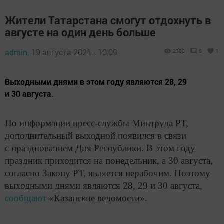
Жители Татарстана смогут отдохнуть в
августе на один день больше
admin,
19 августа 2021 - 10:09
2380
0
1
​​​​​​​Выходными днями в этом году являются 28, 29
и 30 августа.
По информации пресс-службы Минтруда РТ,
дополнительный выходной появился в связи
с празднованием Дня Республики. В этом году
праздник приходится на понедельник, а 30 августа,
согласно Закону РТ, является нерабочим. Поэтому
выходными днями являются 28, 29 и 30 августа,
сообщают
«Казанские ведомости».