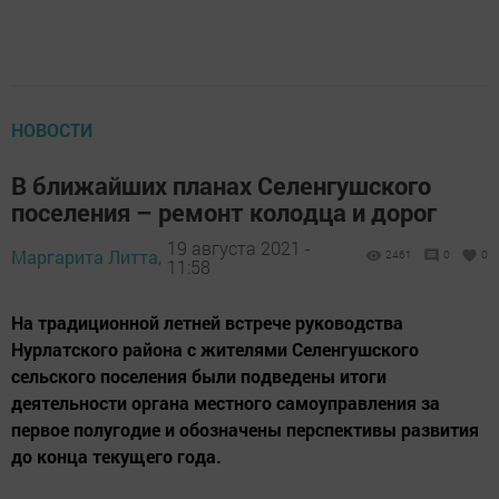
НОВОСТИ
В ближайших планах Селенгушского
поселения – ремонт колодца и дорог
19 августа 2021 -
Маргарита Литта,
2461
0
0
11:58
На традиционной летней встрече руководства
Нурлатского района с жителями Селенгушского
сельского поселения были подведены итоги
деятельности органа местного самоуправления за
первое полугодие и обозначены перспективы развития
до конца текущего года.