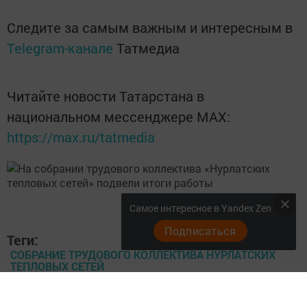
Следите за самым важным и интересным в
Telegram-канале
Татмедиа
Читайте новости Татарстана в
национальном мессенджере MАХ:
https://max.ru/tatmedia
Самое интересное в Yandex Zen
Подписаться
Теги:
СОБРАНИЕ ТРУДОВОГО КОЛЛЕКТИВА НУРЛАТСКИХ
ТЕПЛОВЫХ СЕТЕЙ