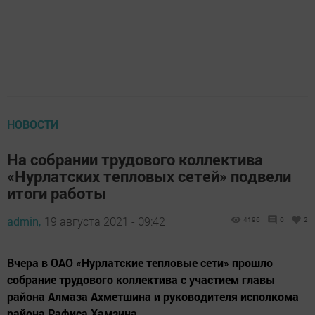
НОВОСТИ
На собрании трудового коллектива
«Нурлатских тепловых сетей» подвели
итоги работы
admin,
19 августа 2021 - 09:42
4196
0
2
Вчера в ОАО «Нурлатские тепловые сети» прошло
собрание трудового коллектива с участием главы
района Алмаза Ахметшина и руководителя исполкома
района Рафиса Хамзина.