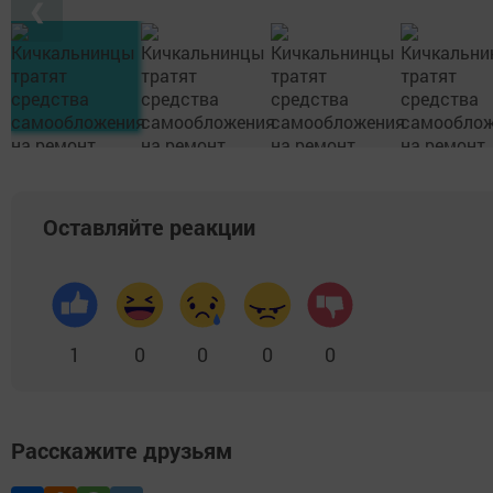
❮
Оставляйте реакции
1
0
0
0
0
Расскажите друзьям