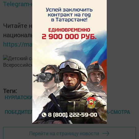
Telegram-канале
Татмедиа
Читайте новости Татарстана в
национальном мессенджере MАХ:
https://max.ru/tatmedia
Теги:
НУРЛАТСКИЙ ДЕТСКИЙ САД «ЕЛОЧКА»
ПОБЕДИТЕЛЬ ВСЕРОССИЙСКОГО КОНКУРСА-СМОТРА
Перейти на страницу новости