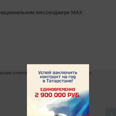
в национальном мессенджере MАХ:
❯