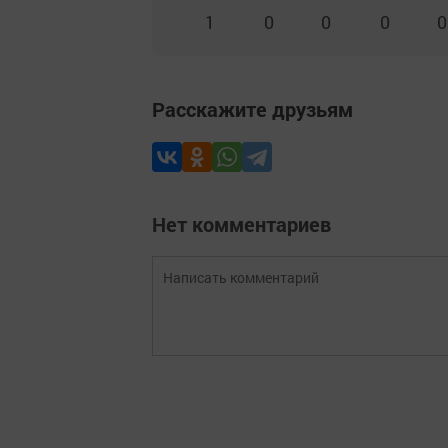
1
0
0
0
0
Расскажите друзьям
Нет комментариев