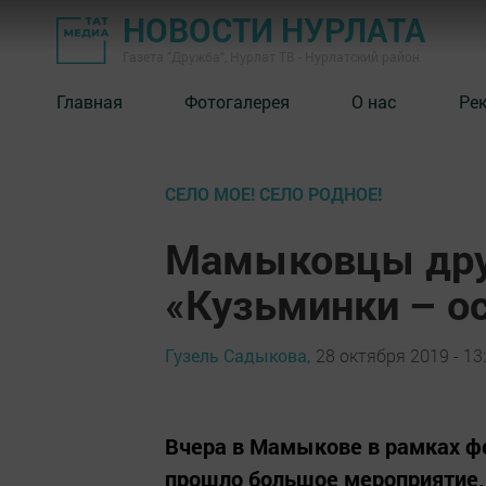
НОВОСТИ НУРЛАТА
Газета "Дружба", Нурлат ТВ - Нурлатский район
Главная
Фотогалерея
О нас
Ре
СЕЛО МОЕ! СЕЛО РОДНОЕ!
Мамыковцы дру
«Кузьминки – о
Гузель Садыкова,
28 октября 2019 - 13
Вчера в Мамыкове в рамках ф
прошло большое мероприятие,