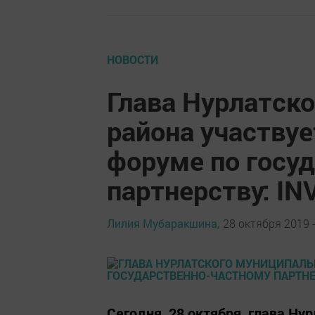
НОВОСТИ
Глава Нурлатск
района участвуе
форуме по госу
партнерству: IN
Лилия Мубаракшина,
28 октября 2019 -
Сегодня, 28 октября, глава Ну