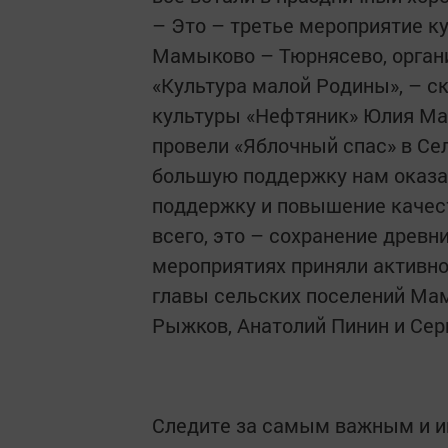
– Это – третье мероприятие к
Мамыково – Тюрнясево, орган
«Культура малой Родины», – с
культуры «Нефтяник» Юлия Маг
провели «Яблочный спас» в Сел
большую поддержку нам оказал
поддержку и повышение качест
всего, это – сохранение древн
мероприятиях приняли активное
главы сельских поселений Ма
Рыжков, Анатолий Пинин и Сер
Следите за самым важным и 