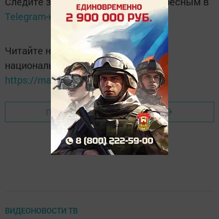
Следите за самым важным и интересным в
Telegram-канале
Татмедиа
Читайте новости Татарстана в
национальном мессенджере MАХ:
https://max.ru/tatmedia
Перейти на страницу новости
ВИДЕОНОВОСТИ ТВ