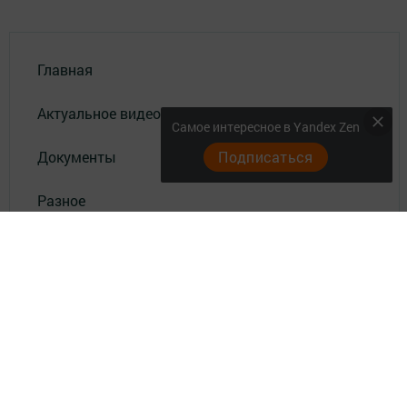
Главная
Актуальное видео
Самое интересное в Yandex Zen
Документы
Подписаться
Разное
Телефон АО «ТАТМЕДИА»:
(843) 222 09 84
16+