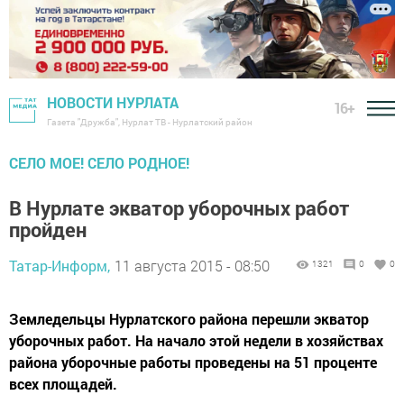
НОВОСТИ НУРЛАТА
16+
Газета "Дружба", Нурлат ТВ - Нурлатский район
СЕЛО МОЕ! СЕЛО РОДНОЕ!
В Нурлате экватор уборочных работ
пройден
Татар-Информ,
11 августа 2015 - 08:50
1321
0
0
Земледельцы Нурлатского района перешли экватор
уборочных работ. На начало этой недели в хозяйствах
района уборочные работы проведены на 51 проценте
всех площадей.