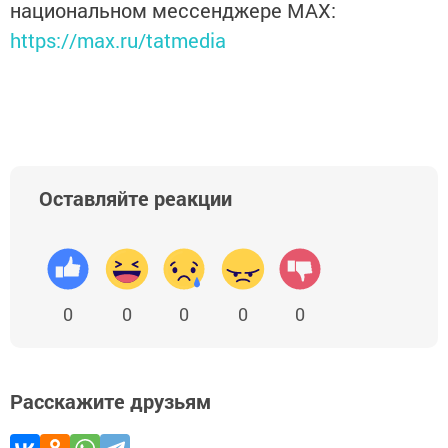
национальном мессенджере MАХ:
https://max.ru/tatmedia
Оставляйте реакции
0
0
0
0
0
Расскажите друзьям