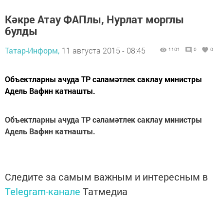
Кәкре Атау ФАПлы, Нурлат морглы
булды
Татар-Информ,
11 августа 2015 - 08:45
1101
0
0
Объектларны ачуда ТР сәламәтлек саклау министры
Адель Вафин катнашты.
Объектларны ачуда ТР сәламәтлек саклау министры
Адель Вафин катнашты.
Следите за самым важным и интересным в
Telegram-канале
Татмедиа