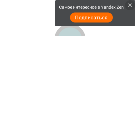
Самое интересное в Yandex Zen
Подписаться
Главная
Актуальное видео
Документы
Разное