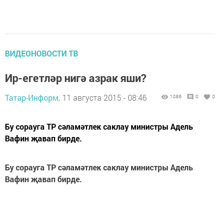
ВИДЕОНОВОСТИ ТВ
Ир-егетләр нигә азрак яши?
Татар-Информ,
11 августа 2015 - 08:46
1086
0
0
Бу сорауга ТР сәламәтлек саклау министры Адель
Вафин җавап бирде.
Бу сорауга ТР сәламәтлек саклау министры Адель
Вафин җавап бирде.