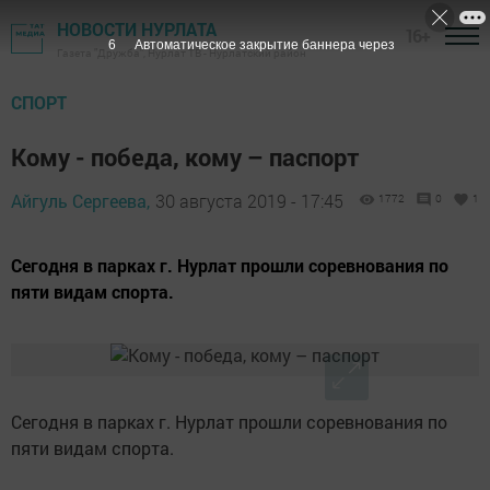
НОВОСТИ НУРЛАТА
16+
6
Автоматическое закрытие баннера через
Газета "Дружба", Нурлат ТВ - Нурлатский район
СПОРТ
Кому - победа, кому – паспорт
Айгуль Сергеева,
30 августа 2019 - 17:45
1772
0
1
Сегодня в парках г. Нурлат прошли соревнования по
пяти видам спорта.
Сегодня в парках г. Нурлат прошли соревнования по
пяти видам спорта.