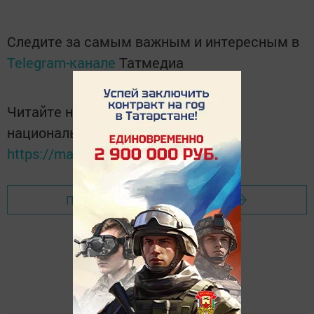
Следите за самым важным и интересным в
Telegram-канале
Татмедиа
Читайте новости Татарстана в
национальном мессенджере MАХ:
https://max.ru/tatmedia
Перейти на страницу новости