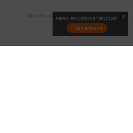
Перейти на страницу новости
Самое интересное в Yandex Zen
Подписаться
Главная