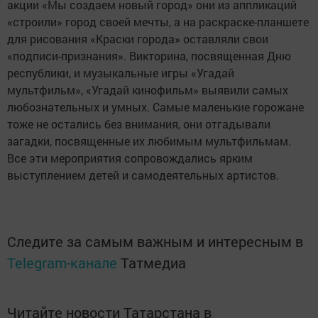
акции «Мы создаем новый город» они из аппликаций
«строили» город своей мечты, а на раскраске-планшете
для рисования «Краски города» оставляли свои
«подписи-признания». Викторина, посвященная Дню
республики, и музыкальные игры «Угадай
мультфильм», «Угадай кинофильм» выявили самых
любознательных и умных. Самые маленькие горожане
тоже не остались без внимания, они отгадывали
загадки, посвященные их любимым мультфильмам.
Все эти мероприятия сопровождались ярким
выступлением детей и самодеятельных артистов.
Следите за самым важным и интересным в
Telegram-канале
Татмедиа
Читайте новости Татарстана в