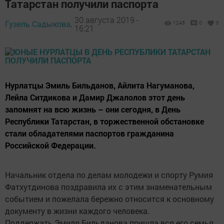
Татарстан получили паспорта
30 августа 2019 -
Гузель Садыкова,
1245
0
0
16:21
Нурлатцы Эмиль Бильданов, Айлита Нагуманова,
Лейла Ситдикова и Дамир Джалолов этот день
запомнят на всю жизнь – они сегодня, в День
Республики Татарстан, в торжественной обстановке
стали обладателями паспортов гражданина
Российской Федерации.
Начальник отдела по делам молодежи и спорту Румия
Фатхутдинова поздравила их с этим знаменательным
событием и пожелала бережно относится к основному
документу в жизни каждого человека.
Поддержать Эмиля Бильданова пришла вся его семья.