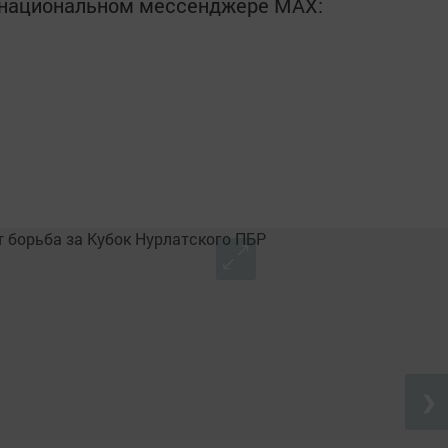
в национальном мессенджере MАХ:
❯