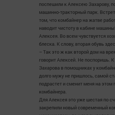
поспешили к Алексею Захарову, по
машинно-тракторный парк. Встрет
том, что комбайнер на жатве работ
наводит чистоту в кабине машины?
Алексея. Во всем чувствуется хоз
блеска. К слову, вторая обувь зде
– Так это ж как второй дом на вре
говорит Алексей. Не поспоришь. К
Захарова в помощниках у комбайне
долго мужу не пришлось, самой ст
подрастет и сменит меня на этом
комбайнера.
Для Алексея это уже шестая по сч
закрепили новый современный ком