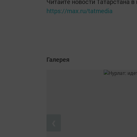
Читайте новости Татарстана 
https://max.ru/tatmedia
Галерея
❮