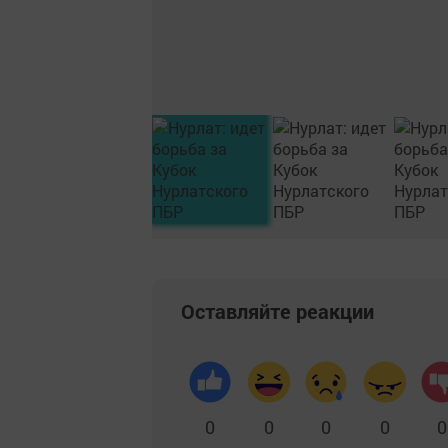
Оставляйте реакции
0
0
0
0
0