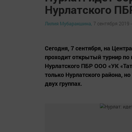
Нурлатского ПБ
Лилия Мубаракшина,
7 сентября 2019 -
Сегодня, 7 сентября, на Цент
проходит открытый турнир по
Нурлатского ПБР ООО «УК «Тат
только Нурлатского района, н
двух группах.