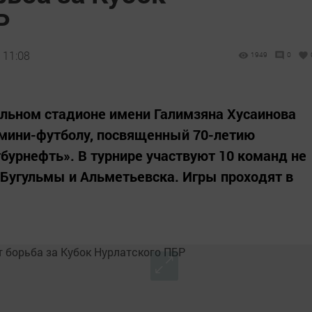
Р
 11:08
1949
0
ральном стадионе имени Галимзяна Хусаинова
 мини-футболу, посвященный 70-летию
бурнефть». В турнире участвуют 10 команд не
о Бугульмы и Альметьевска. Игры проходят в