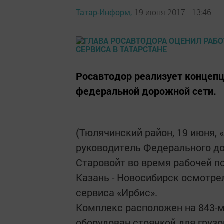
Татар-Информ,
19 июня 2017 - 13:46
Росавтодор реализует концепц
федеральной дорожной сети.
(Тюлячинский район, 19 июня, 
руководитель Федерального до
Старовойт во время рабочей 
Казань - Новосибирск осмотр
сервиса «Ирбис».
Комплекс расположен на 843-м
оборудован стоянкой для грузо