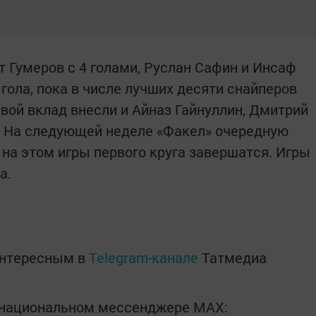
 Гумеров с 4 голами, Руслан Сафин и Инсаф
2 гола, пока в числе лучших десяти снайперов
вой вклад внесли и Айназ Гайнуллин, Дмитрий
лу. На следующей неделе «Факел» очередную
 на этом игры первого круга завершатся. Игры
а.
интересным в
Telegram-канале
Татмедиа
в национальном мессенджере MАХ: