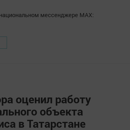
в национальном мессенджере MАХ:
ра оценил работу
льного объекта
са в Татарстане