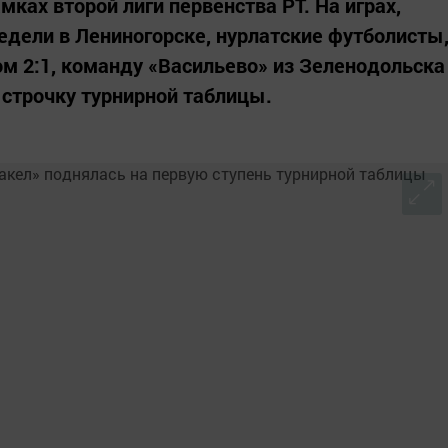
ках второй лиги первенства РТ. На играх,
дели в Лениногорске, нурлатские футболисты
ом 2:1, команду «Васильево» из Зеленодольска
1 строчку турнирной таблицы.