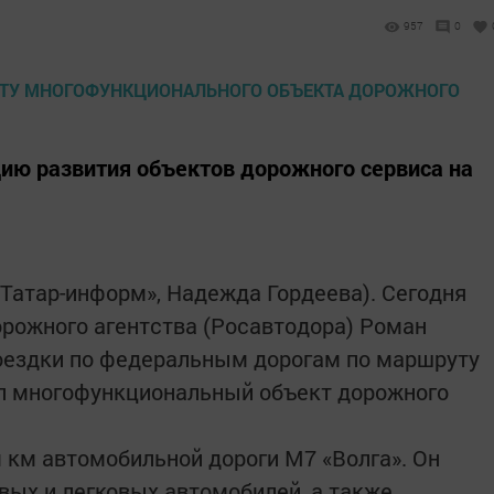
957
0
ию развития объектов дорожного сервиса на
«Татар-информ», Надежда Гордеева). Сегодня
рожного агентства (Росавтодора) Роман
поездки по федеральным дорогам по маршруту
ел многофункциональный объект дорожного
 км автомобильной дороги М7 «Волга». Он
вых и легковых автомобилей, а также