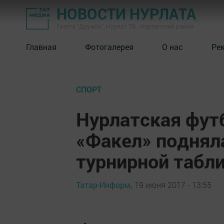
НОВОСТИ НУРЛАТА
Газета "Дружба", Нурлат ТВ - Нурлатский район
Главная
Фотогалерея
О нас
Ре
СПОРТ
Нурлатская фут
«Факел» поднял
турнирной табл
Татар-Информ,
19 июня 2017 - 13:55