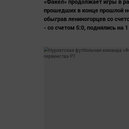
«Факел» продолжает игры в рам
прошедших в конце прошлой не
обыграв лениногорцев со счет
- со счетом 5:0, поднялись на 