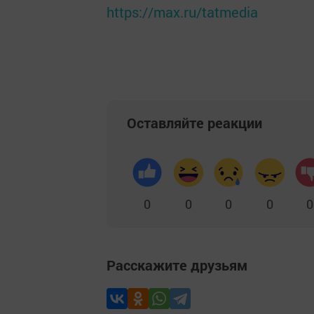
https://max.ru/tatmedia
Оставляйте реакции
0
0
0
0
0
Расскажите друзьям