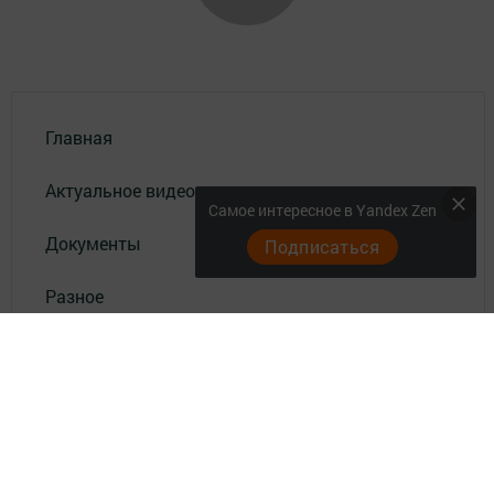
Главная
Актуальное видео
Самое интересное в Yandex Zen
Документы
Подписаться
Разное
Телефон АО «ТАТМЕДИА»:
(843) 222 09 84