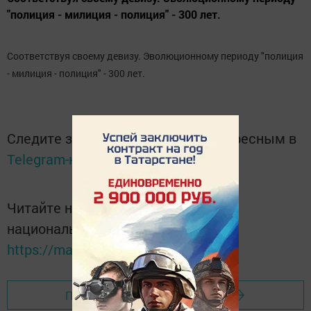
"полиция - милиция - полиция" - 300 лет.
Соответствуя своему девизу. Эволюционному периоду "полиция
- милиция - полиция" - 300 лет.
Следите за самым важным и интересным в
Telegram-канале
Татмедиа
Читайте новости Татарстана в
национальном мессенджере MАХ:
https://max.ru/tatmedia
Перейти на страницу новости