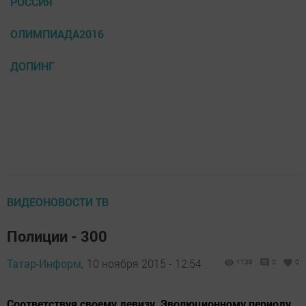
РОССИЯ
ОЛИМПИАДА2016
ДОПИНГ
ВИДЕОНОВОСТИ ТВ
Полиции - 300
Татар-Информ,
10 ноября 2015 - 12:54
1138
0
0
Соответствуя своему девизу. Эволюционному периоду