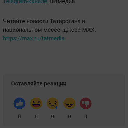
Telegram-канале
Татмедиа
Читайте новости Татарстана в
национальном мессенджере MАХ:
https://max.ru/tatmedia
Оставляйте реакции
0
0
0
0
0