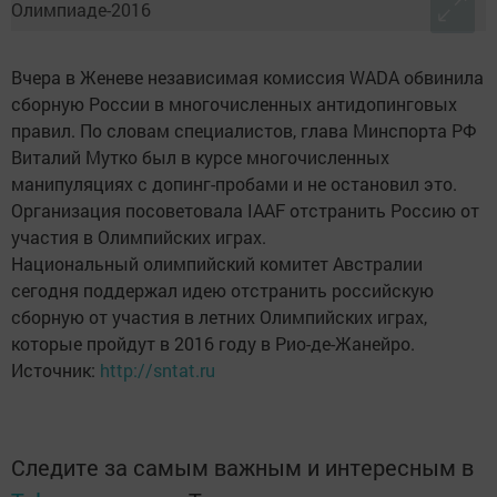
Вчера в Женеве независимая комиссия WADA обвинила
сборную России в многочисленных антидопинговых
правил. По словам специалистов, глава Минспорта РФ
Виталий Мутко был в курсе многочисленных
манипуляциях с допинг-пробами и не остановил это.
Организация посоветовала IAAF отстранить Россию от
участия в Олимпийских играх.
Национальный олимпийский комитет Австралии
сегодня поддержал идею отстранить российскую
сборную от участия в летних Олимпийских играх,
которые пройдут в 2016 году в Рио-де-Жанейро.
Источник:
http://sntat.ru
Следите за самым важным и интересным в