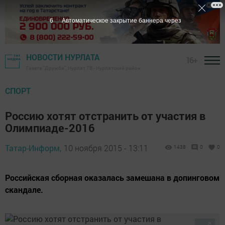
5
Автоматическое закрытие баннера через
НОВОСТИ НУРЛАТА
16+
Газета "Дружба", Нурлат ТВ - Нурлатский район
СПОРТ
Россию хотят отстранить от участия в
Олимпиаде-2016
Татар-Информ,
10 ноября 2015 - 13:11
1438
0
0
Российская сборная оказалась замешана в допинговом
скандале.