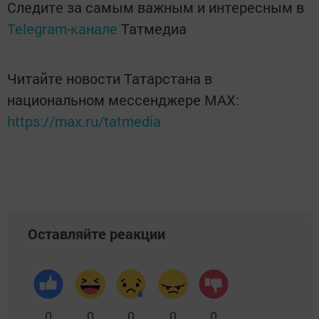
Следите за самым важным и интересным в
Telegram-канале
Татмедиа
Читайте новости Татарстана в
национальном мессенджере MАХ:
https://max.ru/tatmedia
Оставляйте реакции
0
0
0
0
0