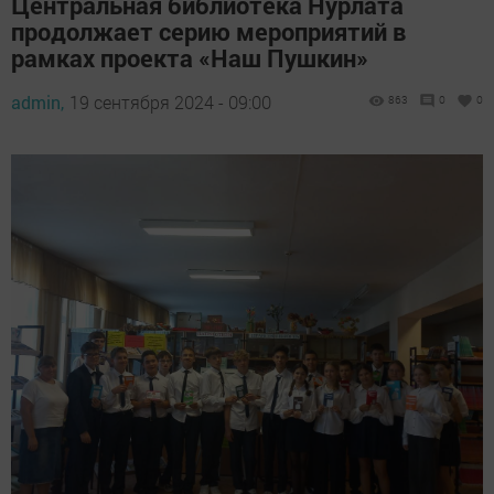
Центральная библиотека Нурлата
продолжает серию мероприятий в
рамках проекта «Наш Пушкин»
admin,
19 сентября 2024 - 09:00
863
0
0