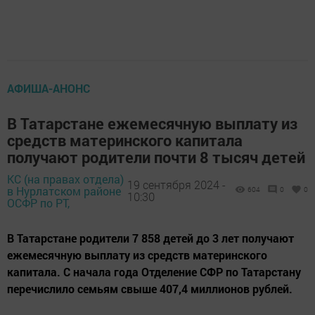
АФИША-АНОНС
В Татарстане ежемесячную выплату из
средств материнского капитала
получают родители почти 8 тысяч детей
КС (на правах отдела)
19 сентября 2024 -
в Нурлатском районе
604
0
0
10:30
ОСФР по РТ,
В Татарстане родители 7 858 детей до 3 лет получают
ежемесячную выплату из средств материнского
капитала. С начала года Отделение СФР по Татарстану
перечислило семьям свыше 407,4 миллионов рублей.