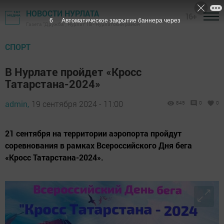
НОВОСТИ НУРЛАТА
16+
4
Автоматическое закрытие баннера через
Газета "Дружба", Нурлат ТВ - Нурлатский район
СПОРТ
В Нурлате пройдет «Кросс
Татарстана-2024»
admin,
19 сентября 2024 - 11:00
845
0
0
21 сентября на территории аэропорта пройдут
соревнования в рамках Всероссийского Дня бега
«Кросс Татарстана-2024».