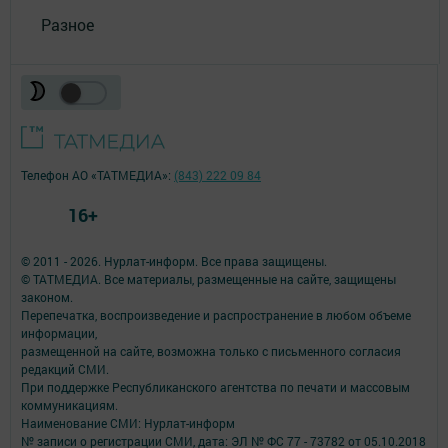
Разное
Телефон АО «ТАТМЕДИА»:
(843) 222 09 84
16+
© 2011 - 2026. Нурлат-⁠информ. Все права защищены.
© ТАТМЕДИА. Все материалы, размещенные на сайте, защищены
законом.
Перепечатка, воспроизведение и распространение в любом объеме
информации,
размещенной на сайте, возможна только с письменного согласия
редакций СМИ.
При поддержке Республиканского агентства по печати и массовым
коммуникациям.
Наименование СМИ: Нурлат-⁠информ
№ записи о регистрации СМИ, дата: ЭЛ № ФС 77 -⁠ 73782 от 05.10.2018