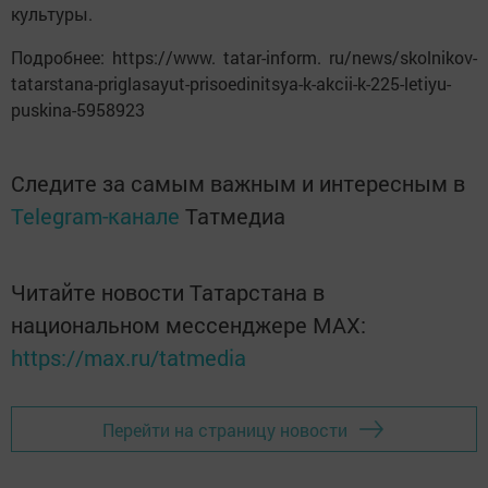
культуры.
Подробнее: https://www. tatar-inform. ru/news/skolnikov-
tatarstana-priglasayut-prisoedinitsya-k-akcii-k-225-letiyu-
puskina-5958923
Следите за самым важным и интересным в
Telegram-канале
Татмедиа
Читайте новости Татарстана в
национальном мессенджере MАХ:
https://max.ru/tatmedia
Перейти на страницу новости