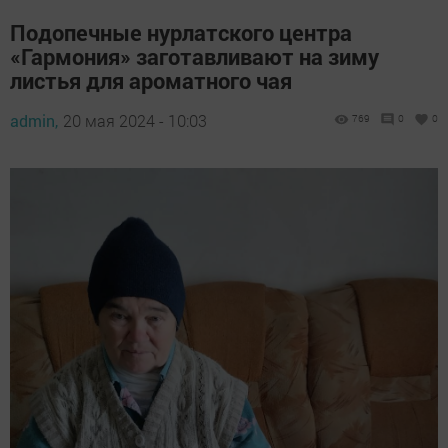
Подопечные нурлатского центра
«Гармония» заготавливают на зиму
листья для ароматного чая
admin,
20 мая 2024 - 10:03
769
0
0