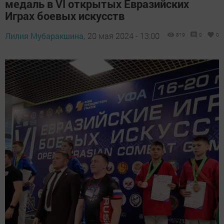
медаль в VI открытых Евразийских
Играх боевых искусств
Лилия Мубаракшина,
20 мая 2024 - 13:00
819
0
0