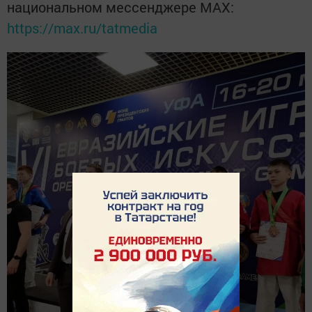
национальном мессенджере MАХ:
https://max.ru/tatmedia