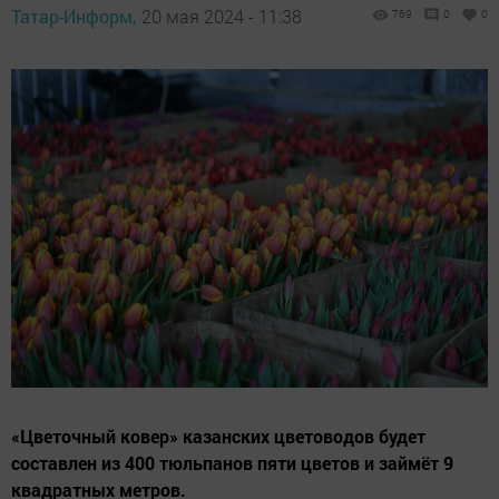
Татар-Информ,
20 мая 2024 - 11:38
769
0
0
«Цветочный ковер» казанских цветоводов будет
составлен из 400 тюльпанов пяти цветов и займёт 9
квадратных метров.