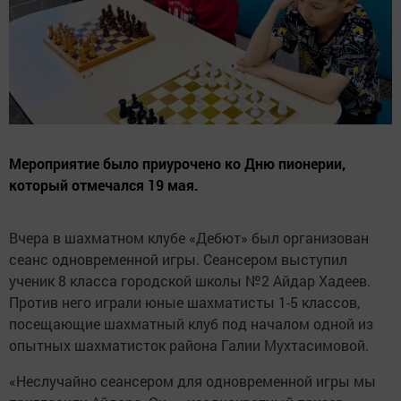
Мероприятие было приурочено ко Дню пионерии,
который отмечался 19 мая.
Вчера в шахматном клубе «Дебют» был организован
сеанс одновременной игры. Сеансером выступил
ученик 8 класса городской школы №2 Айдар Хадеев.
Против него играли юные шахматисты 1-5 классов,
посещающие шахматный клуб под началом одной из
опытных шахматисток района Галии Мухтасимовой.
«Неслучайно сеансером для одновременной игры мы