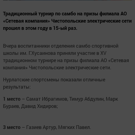
Традиционный турнир по самбо на призы филиала АО
«Сетевая компания» Чистопольские электрические сети
прошел в этом году в 15-ый раз.
Вчера воспитанники отделения самбо спортивной
школы им. Г.Хусаинова приняли участие в XV
традиционном турнире на призы филиала АО «Сетевая
компания» Чистопольские электрические сети.
Нурлатские спортсмены показали отличные
результаты:
1 место
– Самат Ибрагимов, Тимур Абдулин, Марк
Бураев, Давид Хидиров;
3 место
– Газиев Артур, Мягких Павел.