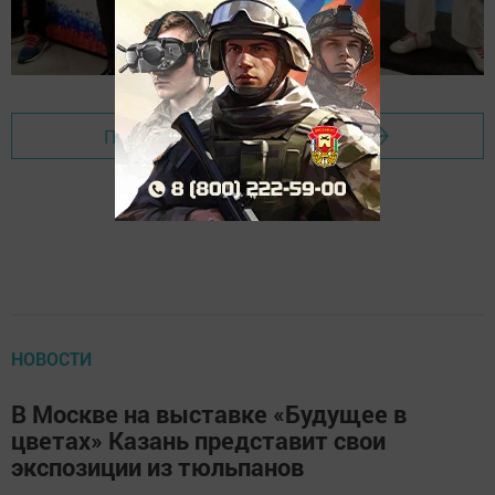
Перейти на страницу новости
НОВОСТИ
В Москве на выставке «Будущее в
цветах» Казань представит свои
экспозиции из тюльпанов