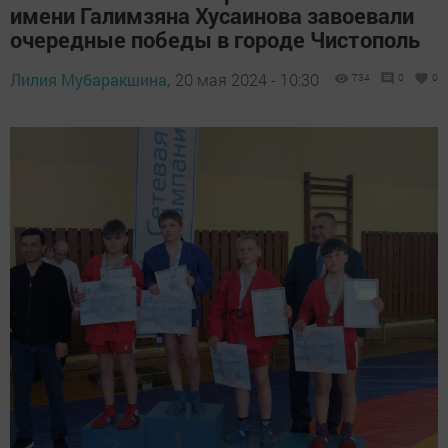
имени Галимзяна Хусаинова завоевали
очередные победы в городе Чистополь
Лилия Мубаракшина,
20 мая 2024 - 10:30
734
0
0