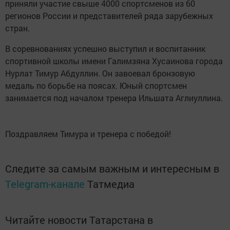
приняли участие свыше 4000 спортсменов из 60
регионов России и представителей ряда зарубежных
стран.
В соревнованиях успешно выступил и воспитанник
спортивной школы имени Галимзяна Хусаинова города
Нурлат Тимур Абдуллин. Он завоевал бронзовую
медаль по борьбе на поясах. Юный спортсмен
занимается под началом тренера Ильшата Аглиуллина.
Поздравляем Тимура и тренера с победой!
Следите за самым важным и интересным в
Telegram-канале
Татмедиа
Читайте новости Татарстана в