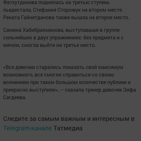
Фатхутдинова поднялась на третью ступень
пьедестала, Стефания Сторожук на втором месте.
Рената Гайнетдинова также вышла на второе место.
Самина Хабибрахманова, выступавшая в группе
сильнейших в двух упражнениях: без предмета и с
мячом, смогла выйти на третье место.
«Все девочки старались показать свой максимум
возможного, все смогли справиться со своим
волнением при таком большом количестве публики и
прекрасно выступили», – сказала тренер девочек Зифа
Сагдеева.
Следите за самым важным и интересным в
Telegram-канале
Татмедиа