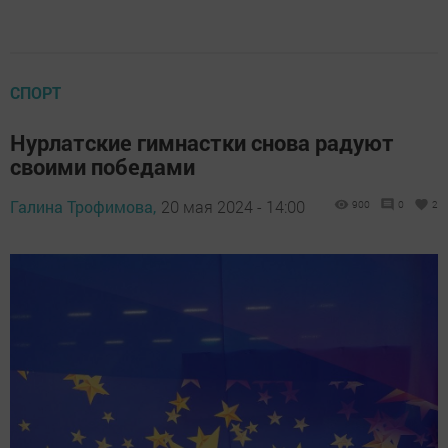
СПОРТ
Нурлатские гимнастки снова радуют
своими победами
Галина Трофимова,
20 мая 2024 - 14:00
900
0
2