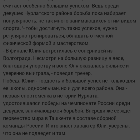
считает особенно большим успехом. Ведь среди
девушек Нурлатского района борьба пока набирает
популярность, не так много занимающихся этим видом
спорта. Чтобы достигнуть таких успехов, нужно
регулярно тренироваться, обладать отменной
физической формой и мастерством.
- В финале Юлия встретилась с соперницей из
Волгограда. Несмотря на большую разницу в весе,
благодаря упорству и воле Юля оказалась сильнее и
уверенно выиграла, - поведал тренер.
Победа Юлии - гордость и большой успех не только для
ее школы, односельчан, но и для всего района. Она -
первая спортсменка в истории Нурлата,
удостоившаяся победы на чемпионате России среди
девушек, занимающихся борьбой. Впереди же ее ждет
первенство мира в Ташкенте в составе сборной
команды России. И кто знает характер Юли, уверены,
что она не подведет и там.