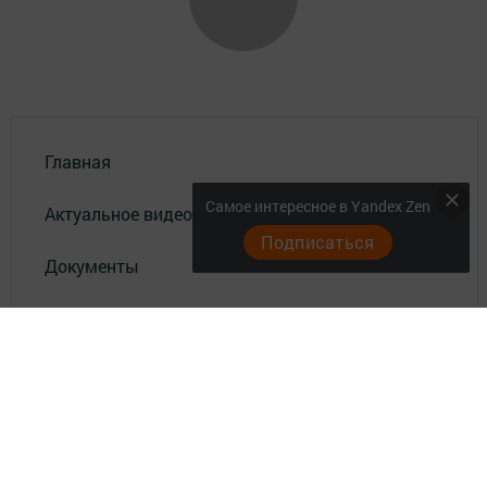
Главная
Самое интересное в Yandex Zen
Актуальное видео
Подписаться
Документы
Разное
Телефон АО «ТАТМЕДИА»:
(843) 222 09 84