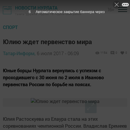
НОВОСТИ НУРЛАТА
16+
5
Автоматическое закрытие баннера через
Газета "Дружба", Нурлат ТВ - Нурлатский район
СПОРТ
Юлию ждет первенство мира
Татар-Информ,
6 июля 2017 - 06:09
1154
0
0
Юные борцы Нурлата вернулись с успехом с
проходившего с 30 июня по 2 июля в Иваново
первенства России по борьбе на поясах.
Юлия Растоскуева из Елаура стала на этих
соревнованиях чемпионкой России. Владислав Еремеев