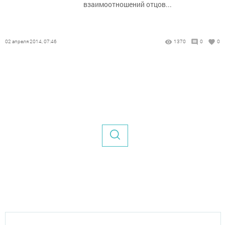
взаимоотношений отцов...
02 апреля 2014, 07:46
1370
0
0