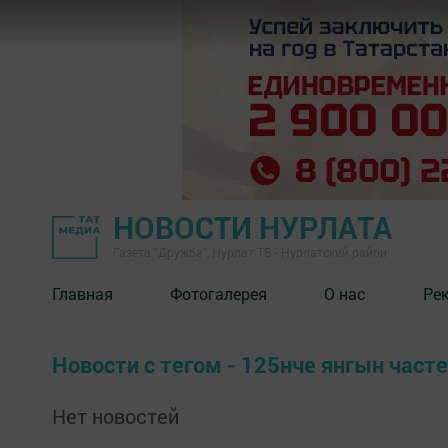
НОВОСТИ НУРЛАТА
Газета "Дружба", Нурлат ТВ - Нурлатский район
Главная
Фотогалерея
О нас
Ре
Новости с тегом - 125нче янгын часте
Нет новостей