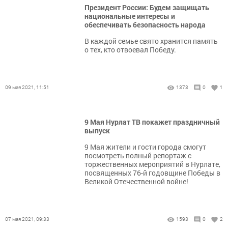
Президент России: Будем защищать
национальные интересы и
обеспечивать безопасность народа
В каждой семье свято хранится память
о тех, кто отвоевал Победу.
09 мая 2021, 11:51
1373
0
1
9 Мая Нурлат ТВ покажет праздничный
выпуск
​​​​​​​9 Мая жители и гости города смогут
посмотреть полный репортаж с
торжественных мероприятий в Нурлате,
посвященных 76-й годовщине Победы в
Великой Отечественной войне!
07 мая 2021, 09:33
1593
0
2