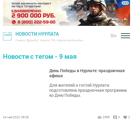
НОВОСТИ НУРЛАТА
16+
Газета "Дружба", Нурлат ТВ - Нурлатский район
Новости с тегом - 9 мая
День Победы в Нурлате: праздничная
афиша
Для жителей и гостей Нурлата
подготовлена праздничная программа
ко Дню Победы.
04 мая 2022, 08:29
2595
0
2