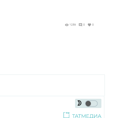
1259
0
0