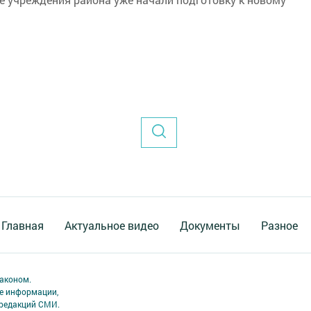
Главная
Актуальное видео
Документы
Разное
аконом.
ме информации,
 редакций СМИ.