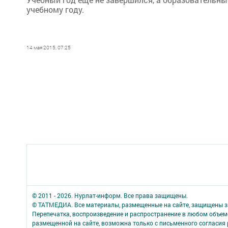
учебному году.
14 мая 2015, 07:25
© 2011 - 2026. Нурлат-⁠информ. Все права защищены.
© ТАТМЕДИА. Все материалы, размещенные на сайте, защищены з
Перепечатка, воспроизведение и распространение в любом объе
размещенной на сайте, возможна только с письменного согласия