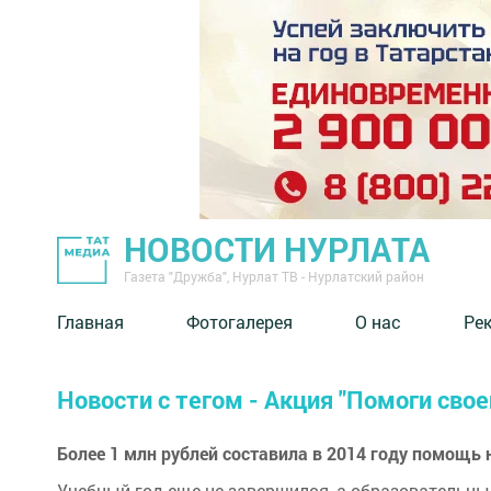
НОВОСТИ НУРЛАТА
Газета "Дружба", Нурлат ТВ - Нурлатский район
Главная
Фотогалерея
О нас
Ре
Новости с тегом - Акция "Помоги свое
Более 1 млн рублей составила в 2014 году помощь
Учебный год еще не завершился, а образовательны