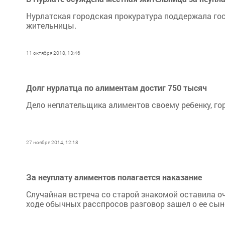
Нурлатская городская прокуратура поддержала гос
жительницы.
11 октября 2018, 13:46
Долг нурлатца по алиментам достиг 750 тысяч
Дело неплательщика алиментов своему ребенку, гор
27 ноября 2014, 12:18
За неуплату алиментов полагается наказание
Случайная встреча со старой знакомой оставила оч
ходе обычных расспросов разговор зашел о ее сыне