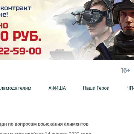
16+
кламодателям
АФИША
Наши Герои
ЧП
дан по вопросам взыскания алиментов
лиментов пройдет 14 января 2022 года.