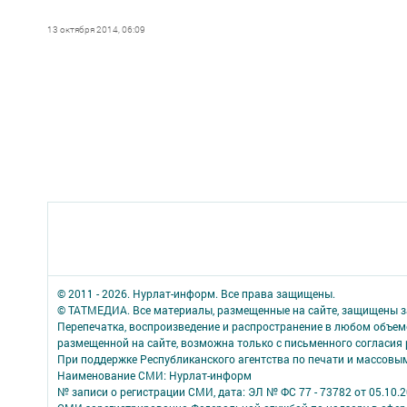
13 октября 2014, 06:09
© 2011 - 2026. Нурлат-⁠информ. Все права защищены.
© ТАТМЕДИА. Все материалы, размещенные на сайте, защищены з
Перепечатка, воспроизведение и распространение в любом объе
размещенной на сайте, возможна только с письменного согласия
При поддержке Республиканского агентства по печати и массов
Наименование СМИ: Нурлат-⁠информ
№ записи о регистрации СМИ, дата: ЭЛ № ФС 77 -⁠ 73782 от 05.10.