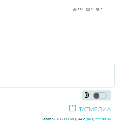
834
0
0
Телефон АО «ТАТМЕДИА»:
(843) 222 09 84