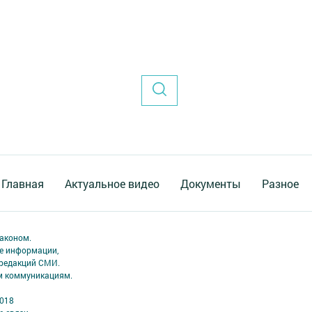
Главная
Актуальное видео
Документы
Разное
аконом.
ме информации,
 редакций СМИ.
ым коммуникациям.
2018