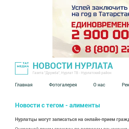
НОВОСТИ НУРЛАТА
Газета "Дружба", Нурлат ТВ - Нурлатский район
Главная
Фотогалерея
О нас
Ре
Новости с тегом - алименты
Нурлатцы могут записаться на онлайн-прием граж
Очередной прием граждан по вопросам взыскания а