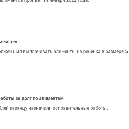
 месяцев
олжен был выплачивать алименты на ребенка в размере ¼
работы за долг по алиментам
блей казанцу назначили исправительные работы.