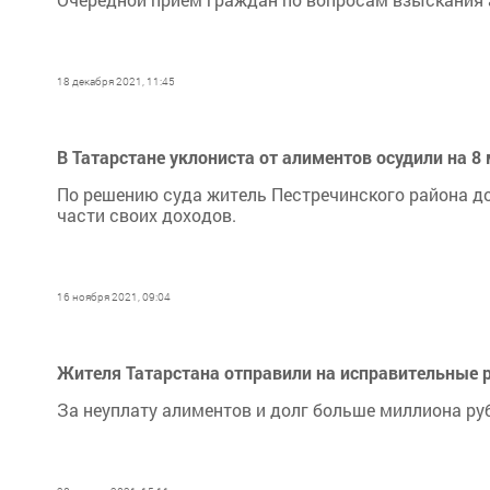
18 декабря 2021, 11:45
В Татарстане уклониста от алиментов осудили на 8
По решению суда житель Пестречинского района д
части своих доходов.
16 ноября 2021, 09:04
Жителя Татарстана отправили на исправительные 
За неуплату алиментов и долг больше миллиона ру