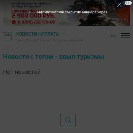
6
Автоматическое закрытие баннера через
НОВОСТИ НУРЛАТА
16+
Газета "Дружба", Нурлат ТВ - Нурлатский район
Новости с тегом - авыл туризмы
Нет новостей