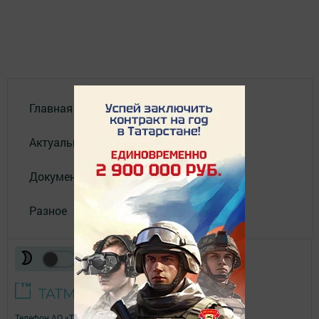
Главная
Актуальное видео
Документы
Разное
Телефон АО «ТАТМЕДИА»:
(843) 222 09 84