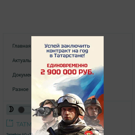
Главная
Актуальное видео
Документы
Разное
Телефон АО «ТАТМЕДИА»:
(843) 222 09 84