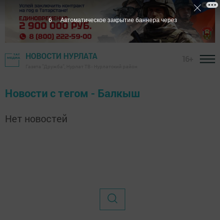
6
Автоматическое закрытие баннера через
НОВОСТИ НУРЛАТА
16+
Газета "Дружба", Нурлат ТВ - Нурлатский район
Новости с тегом - Балкыш
Нет новостей