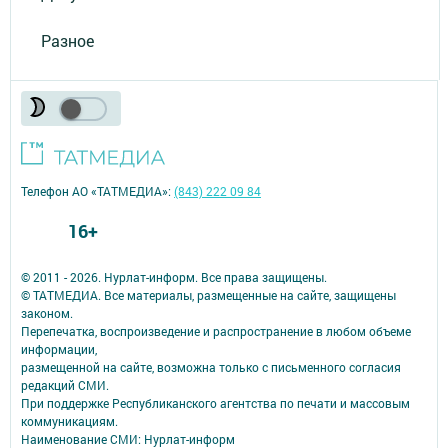
Разное
Телефон АО «ТАТМЕДИА»:
(843) 222 09 84
16+
© 2011 - 2026. Нурлат-⁠информ. Все права защищены.
© ТАТМЕДИА. Все материалы, размещенные на сайте, защищены
законом.
Перепечатка, воспроизведение и распространение в любом объеме
информации,
размещенной на сайте, возможна только с письменного согласия
редакций СМИ.
При поддержке Республиканского агентства по печати и массовым
коммуникациям.
Наименование СМИ: Нурлат-⁠информ