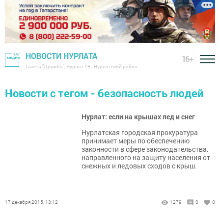
НОВОСТИ НУРЛАТА
16+
Газета "Дружба", Нурлат ТВ - Нурлатский район
Новости с тегом - безопасность людей
Нурлат: если на крышах лед и снег
Нурлатская городская прокуратура
принимает меры по обеспечению
законности в сфере законодательства,
направленного на защиту населения от
снежных и ледовых сходов с крыш.
17 декабря 2015, 13:12
1279
0
0