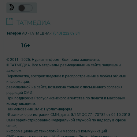
Телефон АО «ТАТМЕДИА»:
(843) 222 09 84
16+
© 2011 - 2026. Нурлат-⁠информ. Все права защищены.
© ТАТМЕДИА. Все материалы, размещенные на сайте, защищены
законом.
Перепечатка, воспроизведение и распространение в любом объеме
информации,
размещенной на сайте, возможна только с письменного согласия
редакций СМИ.
При поддержке Республиканского агентства по печати и массовым
коммуникациям.
Наименование СМИ: Нурлат-⁠информ
№ записи о регистрации СМИ, дата: ЭЛ № ФС 77 -⁠ 73782 от 05.10.2018
СМИ зарегистрированно Федеральной службой по надзору в сфере
связи,
информационных технологий и массовых коммуникаций
ФИО главного редактора: Мубаракшина Лилия Мирзазяновна