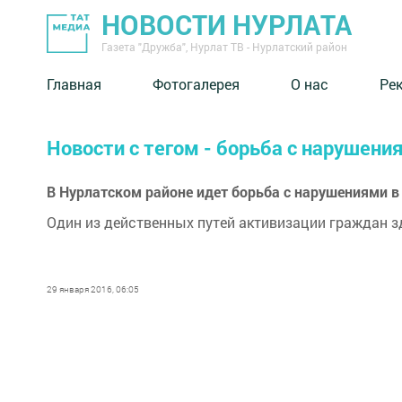
НОВОСТИ НУРЛАТА
Газета "Дружба", Нурлат ТВ - Нурлатский район
Главная
Фотогалерея
О нас
Ре
Новости с тегом - борьба с нарушени
В Нурлатском районе идет борьба с нарушениями 
Один из действенных путей активизации граждан з
29 января 2016, 06:05